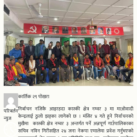
कार्तिक २९ पोखरा
निर्बाचन नजिकै आइरहदा कास्की क्षेत्र नम्वर ३ मा माओवादी
परिबर्तन
केन्द्रलाई ठुलो झड्का लागेको छ । मंसिर ४ गते हुने निर्वाचनको
न्युज
मुखैमा कास्की क्षेत्र नम्वर ३ अन्तर्गत पर्ने अन्नपूर्ण गाउँपालिकाका
सचिव नविन गिरीसहित २४ जना नेकपा एमालेमा प्रवेश गर्नुभएको