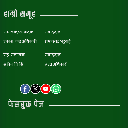
हाम्रो समूह
संचालक/सम्पादक
संवाददाता
प्रकाश चन्द्र अधिकारी
रामप्रसाद भट्टराई
सह-सम्पादक
संवाददाता
सबिन जि.सि
श्रद्धा अधिकारी
फेसबुक पेज