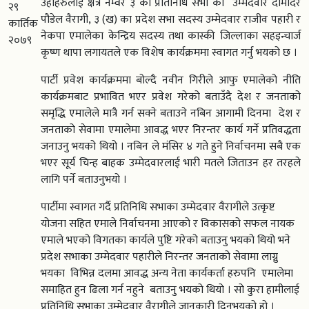
उहाहरुलाई क्षेत्र नम्वर ३ का प्रतिनिधि सभा का उम्मेदवार दामोदर
२९
पौडेल वैरागी, ३ (ख) का प्रदेश सभा सदस्य उम्मेदवार राजीव पहारी र
कार्तिक
नेकपा एमालेका केन्द्रिय सदस्य तथा कास्की जिल्लाका सहइन्चार्ज
२०७९
कृष्ण थापा लगायतले एक विशेष कार्यक्रममा स्वागत गर्नु भयको छ ।
पार्टी प्रवेश कार्यक्रममा बोल्दै नवीन गिरीले आफु एमालेको नीति
कार्यक्रमबाट प्रभावित भएर प्रवेश गरेको बताउँदै देश र जनताको
समृद्धि एमालेले मात्रै गर्न सक्ने बताउने नबिन आगामी दिनमा देश र
जनताको सेवामा एमालेमा आवद्ध भएर निरन्तर कार्य गर्ने प्रतिवद्धता
जनाउनु भयको थियो । नबिन ले मंसिर ४ गते हुने निर्वाचनमा सबै एक
भएर सूर्य चिन्ह बाहक उम्मेदवारलाई भारी मतले जिताउन हर तरहले
लागि पर्ने बताउनुभयो ।
पार्टीमा स्वागत गर्दै प्रतिनिधि सभाका उम्मेदवार वैरागीले उत्कृष्ट
योजना सहित एमाले निर्वाचनमा आएको र विकासको सफल नायक
एमाले भएको विगतका कार्यले पुष्टि गरेको बताउनु भयको थियो भने
प्रदेश सभाका उम्मेदवार पहारीले निरन्तर जनताको सेवामा लाग्नु
भयका विभिन्न दलमा आवद्ध अन्य नेता कार्यकर्ता हरुपनि एमालेमा
समाहित हुन ढिला गर्न नहुने बताउनु भयको थियो । सो कुरा हामीलाई
प्रतिनिधि सभाका उम्मेदवार वैरागीले जानकारी दिनुभयको हो ।