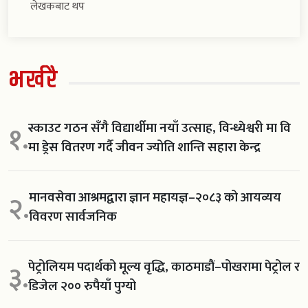
लेखकबाट थप
भर्खरै
स्काउट गठन सँगै विद्यार्थीमा नयाँ उत्साह, विन्ध्येश्वरी मा वि
१.
मा ड्रेस वितरण गर्दै जीवन ज्योति शान्ति सहारा केन्द्र
मानवसेवा आश्रमद्वारा ज्ञान महायज्ञ–२०८३ को आयव्यय
२.
विवरण सार्वजनिक
पेट्रोलियम पदार्थको मूल्य वृद्धि, काठमाडौं–पोखरामा पेट्रोल र
३.
डिजेल २०० रुपैयाँ पुग्यो