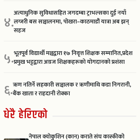
अत्याधुनिक सुविधासहित जगदम्बा ट्राभल्सका दुई नयाँ
४.
लग्जरी बस सञ्चालनमा, पोखरा–काठमाडौं यात्रा अब झन्
सहज
भूतपूर्व विद्यार्थी मञ्चद्वारा १७ निवृत्त शिक्षक सम्मानित,प्रदेश
५.
प्रमुख भट्टद्वारा अग्रज शिक्षकहरूको योगदानको प्रशंसा
ऋण नतिर्ने सहकारी सञ्चालक र ऋणीमाथि कडा निगरानी,
६.
बैंक खाता र राहदानी रोक्का
धेरै हेरिएको
नेपाल क्योकुशिन (कान) कराते संघ कास्कीको