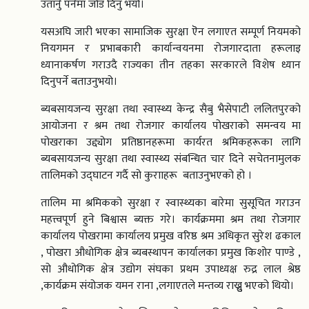
उतार्नु पर्नेमा जोड दिनु भयो।
यसअघि जारी भएका सामाजिक सुरक्षा ऎन लगाएत सम्पूर्ण नियमको
नियगमन र प्रभाबकारी कार्यान्वयनमा रोजगारदाता हरूलाइ
ध्यानाकर्षण गराउदै राज्यका तीन तहका सरकारले विशेष ध्यान
दिनुपर्ने बताउनुभयो।
ब्यबसायजन्य सुरक्षा तथा स्वास्थ्य केन्द्र सैबु भैसेपाटी ललितपुरको
आयोजना र श्रम तथा रोजगार कार्यालय पोखराको समन्वय मा
पोखराका उद्द्योग प्रतिष्ठानहरूमा कार्यरत श्रमिकहरूका लागि
ब्यबसायजन्य सुरक्षा तथा स्वास्थ्य संबन्धित चार दिने सचेतनामुलक
तालिमको उद्घाटन गर्दै सो कुरााहरू बताउनुभएको हो ।
तालिम मा श्रमिकको सुरक्षा र स्वास्थ्यका बारेमा सुसूचित गराउन
महत्त्वपूर्ण हुने बिश्वास ब्यक्त गरे। कार्यक्रममा श्रम तथा रोजगार
कार्यालय पोखरामा कार्यालय प्रमुख वरिष्ठ श्रम अधिकृत सुरेश ढकाल
, पोखरा औधोगिक क्षेत्र ब्यबस्थापन कार्यालका प्रमुख किशोर पाण्डे ,
सो औधोगिक क्षेत्र उद्योग संघका प्रथम उपाध्यक्ष रुद्र लाल श्रेष्ठ
,कार्यक्रम संयोजक यमन राना ,लगाएतले मन्तव्य राख्नुु भएको थियो।