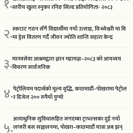
१.
स्तरीय खुला स्नुकर रनिङ सिल्ड प्रतियोगिता- २०८३
स्काउट गठन सँगै विद्यार्थीमा नयाँ उत्साह, विन्ध्येश्वरी मा वि
२.
मा ड्रेस वितरण गर्दै जीवन ज्योति शान्ति सहारा केन्द्र
मानवसेवा आश्रमद्वारा ज्ञान महायज्ञ–२०८३ को आयव्यय
३.
विवरण सार्वजनिक
पेट्रोलियम पदार्थको मूल्य वृद्धि, काठमाडौं–पोखरामा पेट्रोल
४.
र डिजेल २०० रुपैयाँ पुग्यो
अत्याधुनिक सुविधासहित जगदम्बा ट्राभल्सका दुई नयाँ
५.
लग्जरी बस सञ्चालनमा, पोखरा–काठमाडौं यात्रा अब झन्