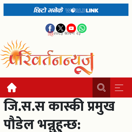
२०८३ श्रावण २३
जि.स.स कास्की प्रमुख
पौडेल भन्नुहुन्छ: