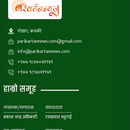
पोखरा, कास्की
paribartannews.com@gmail.com
info@paribartannews.com
+९७७ ९८४७०४१९४९
+९७७ ९८५६०११९४९
हाम्रो समूह
संचालक/सम्पादक
संवाददाता
प्रकाश चन्द्र अधिकारी
रामप्रसाद भट्टराई