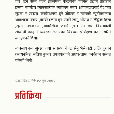
चार दिन सम्म चल्ने तालिममा पोखराका विभिन्न उद्योग प्रतिष्ठान
हरूमा कार्यरत व्यावसायिक ब्यक्तित्व एबम श्रमिकहरूलाई पेशागत
सुरक्षा र स्वास्थ ,कार्यस्थलमा हुने जोखिम र त्यसको न्यूनीकरणमा
आबश्यक उपाय ,कार्यस्थलमा हुन सक्ने लागू औसध र लैङ्गिक हिंसा
,सुरक्षा उपकरण ,आकस्मिक तयारी ,श्रम ऎन तथा नियमावली
संम्बन्धी कानुनी ब्यबस्था लगाएका बिषयमा प्रशिक्षण प्रदान गरिने
बताइएको थियो।
ब्यबसायजन्य सुरक्षा तथा स्वास्थ्य केन्द्र सैबु भैसेपाटी ललितपुरका
रसायनबिज्ञ सतिश कुमार उपाध्यायको अध्यक्षतामा कार्यक्रम सम्पन्न
गरिको थियो।
प्रकाशित मिति: १२ पुष २०७९
प्रतिक्रिया