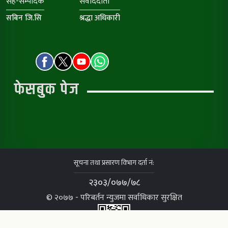
सह-सम्पादक
संवाददाता
सबिन जि.सि
श्रद्धा अधिकारी
फेसबुक पेज
सूचना तथा प्रसारण विभाग दर्ता नं:
२३०३/०७७/७८
© २०७७ - परिबर्तन न्युजमा सर्वाधिकार सुरक्षित