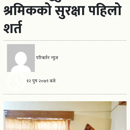
श्रमिकको सुरक्षा पहिलो
शर्त
परिबर्तन न्युज
१२ पुष २०७९ बजे