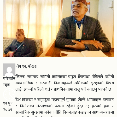
पौष १२, पोखरा
जिल्ला समन्वय समिती कास्किका प्रमुख लिलाधर पौडेलले उद्योगी
परिबर्तन
व्यावसायिक र सरकारी निकायहरूले श्रमिकको सुरक्षाको बिषय
न्युज
लाई आफ्नो पहिलो शर्त र प्राथमिकतामा राख्नु पर्ने बताउनु भएको छ।
देश बिकास र समृद्धिमा महत्त्वपूर्ण भुमिका खेल्ने श्रमिकहरू उत्पादन
१२ पुष
र निर्माणका मेरुदण्डको रूपमा रहेको हुँदा उह हरुको हक र
२०७९
सामाजिक सुरक्षामा बनेका नीति नियमलाइ कडाइका साथ ब्यबहारमा