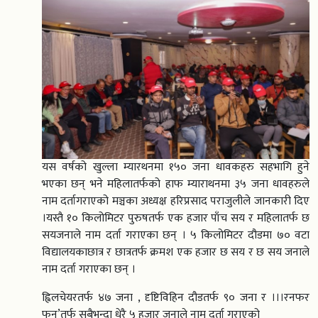
यस वर्षको खुल्ला म्यारथनमा १५० जना धावकहरु सहभागि हुने
भएका छन् भने महिलातर्फको हाफ म्याराथनमा ३५ जना धावहरुले
नाम दर्तागराएको मञ्चका अध्यक्ष हरिप्रसाद पराजुलीले जानकारी दिए
।यस्तै १० किलोमिटर पुरुषतर्फ एक हजार पाँच सय र महिलातर्फ छ
सयजनाले नाम दर्ता गराएका छन् । ५ किलोमिटर दौडमा ७० वटा
विद्यालयकाछात्र र छात्रतर्फ क्रमश एक हजार छ सय र छ सय जनाले
नाम दर्ता गराएका छन् ।
ह्विलचेयरतर्फ ४७ जना , दृष्टिविहिन दौडतर्फ ९० जना र ।।।रनफर
फन’तर्फ सबैभन्दा धेरै ५ हजार जनाले नाम दर्ता गराएको