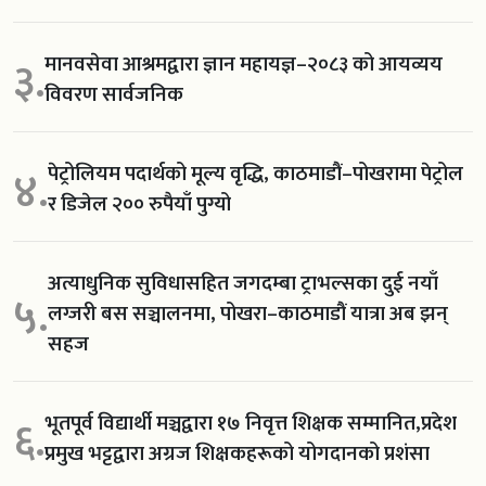
मानवसेवा आश्रमद्वारा ज्ञान महायज्ञ–२०८३ को आयव्यय
३.
विवरण सार्वजनिक
पेट्रोलियम पदार्थको मूल्य वृद्धि, काठमाडौं–पोखरामा पेट्रोल
४.
र डिजेल २०० रुपैयाँ पुग्यो
अत्याधुनिक सुविधासहित जगदम्बा ट्राभल्सका दुई नयाँ
५.
लग्जरी बस सञ्चालनमा, पोखरा–काठमाडौं यात्रा अब झन्
सहज
भूतपूर्व विद्यार्थी मञ्चद्वारा १७ निवृत्त शिक्षक सम्मानित,प्रदेश
६.
प्रमुख भट्टद्वारा अग्रज शिक्षकहरूको योगदानको प्रशंसा