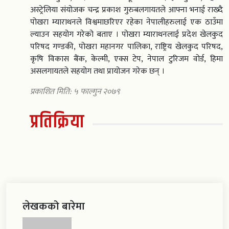
अस्ट्रेलिया संयोजक चन्द्र प्रकाश गुरुबलगायतले आफ्ना भनाई राख्दै
पोखरा म्याराथनले विश्वमाछरिएर रहेका नेपालीहरुलाई एक ठाउँमा
ल्याउन सहयोग गरेको बताए । पोखरा म्याराथनलाई प्रदेश खेलकुद
परिषद गण्डकी, पोखरा महानगर पालिका, राष्ट्रिय खेलकुद परिषद,
कृषि विकास बैंक, केल्मी, एक्स टेप, नेपाल टुरिजम वोर्ड, हिमा
असलगायतले सहयोग तथा प्रायोजन गरेक छन् ।
प्रकाशित मिति: ५ फाल्गुन २०७९
प्रतिक्रिया
लेखकको बारेमा