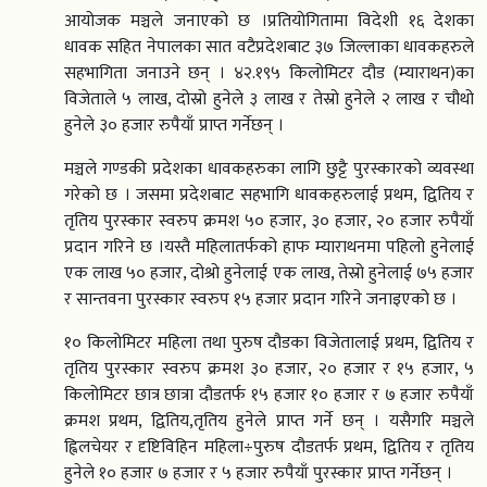
आयोजक मञ्चले जनाएको छ ।प्रतियोगितामा विदेशी १६ देशका
धावक सहित नेपालका सात वटैप्रदेशबाट ३७ जिल्लाका धावकहरुले
सहभागिता जनाउने छन् । ४२.१९५ किलोमिटर दौड (म्याराथन)का
विजेताले ५ लाख, दोस्रो हुनेले ३ लाख र तेस्रो हुनेले २ लाख र चौथो
हुनेले ३० हजार रुपैयाँ प्राप्त गर्नेछन् ।
मञ्चले गण्डकी प्रदेशका धावकहरुका लागि छुट्टै पुरस्कारको व्यवस्था
गरेको छ । जसमा प्रदेशबाट सहभागि धावकहरुलाई प्रथम, द्वितिय र
तृतिय पुरस्कार स्वरुप क्रमश ५० हजार, ३० हजार, २० हजार रुपैयाँ
प्रदान गरिने छ ।यस्तै महिलातर्फको हाफ म्याराथनमा पहिलो हुनेलाई
एक लाख ५० हजार, दोश्रो हुनेलाई एक लाख, तेस्रो हुनेलाई ७५ हजार
र सान्तवना पुरस्कार स्वरुप १५ हजार प्रदान गरिने जनाइएको छ ।
१० किलोमिटर महिला तथा पुरुष दौडका विजेतालाई प्रथम, द्वितिय र
तृतिय पुरस्कार स्वरुप क्रमश ३० हजार, २० हजार र १५ हजार, ५
किलोमिटर छात्र छात्रा दौडतर्फ १५ हजार १० हजार र ७ हजार रुपैयाँ
क्रमश प्रथम, द्वितिय,तृतिय हुनेले प्राप्त गर्ने छन् । यसैगरि मञ्चले
ह्विलचेयर र दृष्टिविहिन महिला÷पुरुष दौडतर्फ प्रथम, द्वितिय र तृतिय
हुनेले १० हजार ७ हजार र ५ हजार रुपैयाँ पुरस्कार प्राप्त गर्नेछन् ।