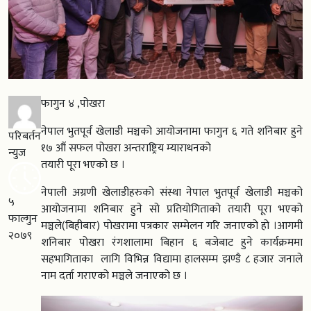
फागुन ४ ,पोखरा
नेपाल भुतपूर्व खेलाडी मञ्चको आयोजनामा फागुन ६ गते शनिबार हुने
परिबर्तन
१७ औं सफल पोखरा अन्तराष्ट्रिय म्याराथनको
न्युज
तयारी पूरा भएको छ ।
नेपाली अग्रणी खेलाडीहरुको संस्था नेपाल भुतपूर्व खेलाडी मञ्चको
५
आयोजनामा शनिबार हुने सो प्रतियोगिताको तयारी पूरा भएको
फाल्गुन
मञ्चले(बिहीबार) पोखरामा पत्रकार सम्मेलन गरि जनाएको हो ।आगमी
२०७९
शनिबार पोखरा रंगशालामा बिहान ६ बजेबाट हुने कार्यक्रममा
सहभागिताका लागि विभिन्न विद्यामा हालसम्म झण्डै ८ हजार जनाले
नाम दर्ता गराएको मञ्चले जनाएको छ ।