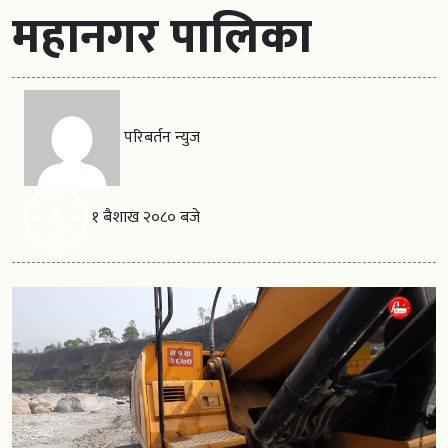
महानगर पालिका
परिबर्तन न्युज
१ बैशाख २०८० बजे