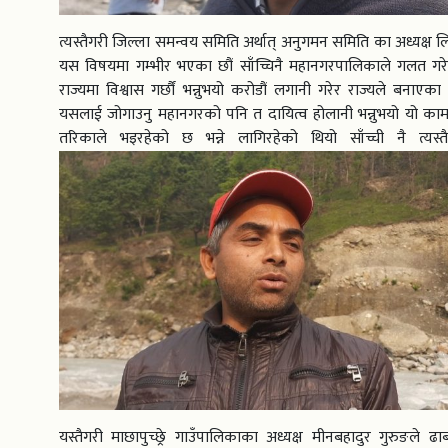
त्यस्तैगरी जिल्ला समन्वय समिति अर्थात् अनुगमन समिति का अध्यक्ष 
यस विषयमा गम्भीर भएका छौं साँच्चिनै महानगरपालिकाले गलत गर
राज्यमा विश्वास गर्छौं भन्नुभयो करोडौं लगानी गरेर राज्यले बनाएक
यसलाई जोगाउनु महानगरको पनि त दायित्व होलानी भन्नुभयो यो का
तरिकाले भइरहेको छ भन्ने लागिरहेको थियो साँच्ची नै त्यस्तै
यस्तैगरी माछापुच्छ्रे गाउँपालिकाका अध्यक्ष मीनबहादुर गुरुङले 