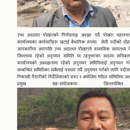
उच्च अदालत पोखराको निर्णयलाइ अवज्ञा गर्दै पोखरा महानग
कार्यालयका कर्मचारीहरु खटाई वैधानिक रुपमा सेती नदीको दोहन
जानकारीमा आएपछि उच्च अदालत पोखराले वास्तविक सत्यतथ्य के
जिल्लामा रहेको अनुगमन समिति मा रहनुभएका सदस्य सचिवला
कार्यालयको अध्यक्षतामा रहेको अनुगमन समितिलाई अनुगमन गर
सम्बन्धित समितिका सबैलाई पत्रचार गर्दै अनुगमन गर्नको लागि नदीजन्
निकासी पैठारीको निर्देशिकाको दफा ९ बमोजिम गठित समितिमा अध्य
प्रमुख सह-संयोजकमा जिल्लास्थि