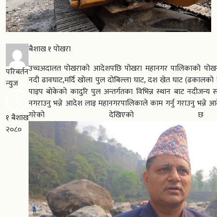
बैशाख १ पोखरा
उच्चअदालत पोखराको आदेशपछि पोखरा महानगर पालिकाको पोखरा-१९
परिबर्तन
नदी ढावघाट,मर्दि खोला पुल दोबिल्ला घाट, दश खेत घाट (ढकालको 
न्युज
पाइप बोकेको कादुरि पुल अन्तर्गतका विभिन्न स्थान बाट नदीजन्य साम
नगराउनु भन्ने आदेश लाइ महानगरपालिकाले काम गर्नु गराउनु भन्न
गरेको देखिएको
१ बैशाख
२०८०