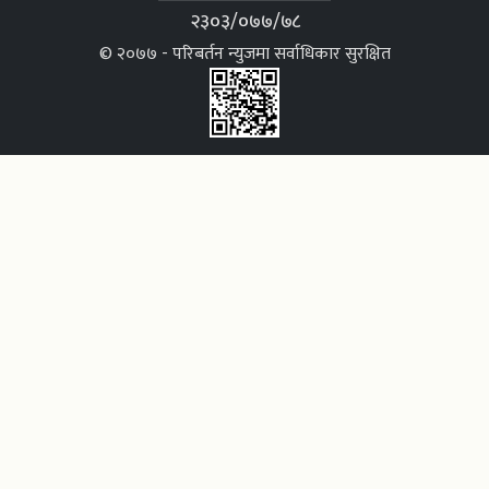
२३०३/०७७/७८
© २०७७ - परिबर्तन न्युजमा सर्वाधिकार सुरक्षित