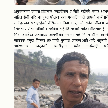
अनुगमनका क्रममा डाँडावरि फाउण्डेसन र सेती नदीको बचाउ अभि
सहित सेती नदि मा पुग्दा पोखरा महानगरपालिकाले आफ्नो कर्मचार
गाडीहरुको पठाइरहेको देखियको थियो । पुलको संवेदनशीलता व
सिलता र सेती नदीको वास्तविक गहिरिदै गएको संवेदनशीलतालाई नब
गिटी उठाउँदा जनताहरु आक्रोशित भएको भन्ने विषय ठीक साँच्चीनै
सहायक प्रमुख जिल्ला अधिकारी गुरुदत्त ढकाल अझै थप्दै भन्नुभ
आदेशलाइ कानूनको अनभिज्ञता भनेर कसैलाई पनि