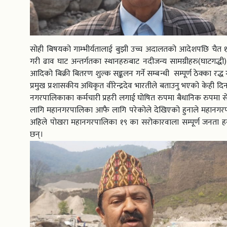
सोही बिषयको गाम्भीर्यतालाई बुझी उच्च अदालतको आदेशपछि चैत १४
गरी ढाव घाट अन्तर्गतका स्थानहरुबाट नदीजन्य सामग्रीहरु(घाटगद्धी) ढु
आदिको बिक्री बितरण शुल्क सङ्कलन गर्ने सम्बन्धी सम्पूर्ण ठेक्का र
प्रमुख प्रशासकीय अधिकृत वीरेन्द्रदेव भारतीले बताउनु भएको केही दिन 
नगरपालिकाका कर्मचारी प्रहरी लगाई घोषित रुपमा बैधानिक रुपमा स
लागि महानगरपालिका आफै लागि परेकोले देखिएको हुनाले महानगरप
अहिले पोखरा महानगरपालिका १९ का सरोकारवाला सम्पूर्ण जनता ह
छन्।