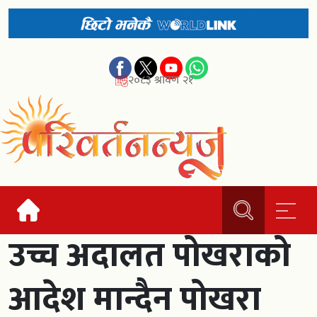
२०८३ श्रावण २१
उच्च अदालत पोखराको
आदेश मान्दैन पोखरा