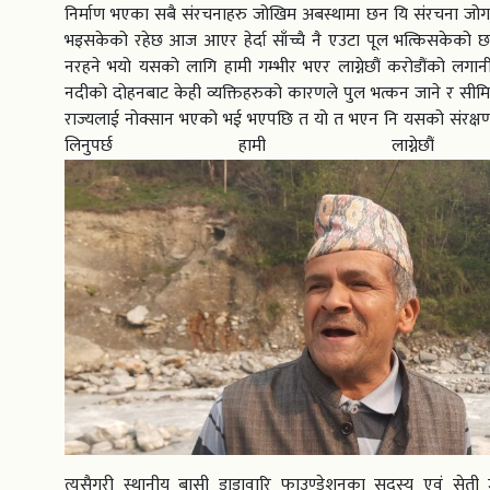
निर्माण भएका सबै संरचनाहरु जोखिम अबस्थामा छन यि संरचना जो
भइसकेको रहेछ आज आएर हेर्दा साँच्चै नै एउटा पूल भत्किसकेको छ
नरहने भयो यसको लागि हामी गम्भीर भएर लाग्नेछौं करोडौंको लगानी रा
नदीको दोहनबाट केही व्यक्तिहरुको कारणले पुल भत्कन जाने र सीमित
राज्यलाई नोक्सान भएको भई भएपछि त यो त भएन नि यसको संरक्षणको
लिनुपर्छ हामी लाग्नेछौं भ
त्यसैगरी स्थानीय बासी डाडावारि फाउण्डेशनका सदस्य एवं सेत