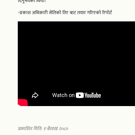
दिनुभयको थियो।
-प्रकाश अधिकारी सेतिको तिर बाट तयार गरिएको रिपोर्ट
प्रकाशित मिति: १ बैशाख २०८०