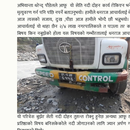
अभियान्ता धरेन्द् पौडेलले आफू यो सेति नदी दोहन कार्य रोकिएन भ
मृत्युवरण गर्न पनि पछि नपर्ने बताउनुभयो। हामीले धनराज आचार्यलाई 
आज त्यसको सजाय, दुःख ,पीडा आज हामीले भोग्दै छौं भन्नुभयो। 
आचार्यलाई यो थाहा छैन २/४ लाख नगरपालिकाले त पाउला तर करोडौ
बिषय किन नबुझेको होला यस विषयको गम्भीरतालाई धनराज आचार्य
यो परिवेश बुझेर सेती नदी दोहन तुरुन्त रोक्नु हुनेछ अन्यथा आफू
प्रतिष्ठाको विषय बनिसकेकोले नदी जोगाउनको लागि ज्यान अर्पण गर