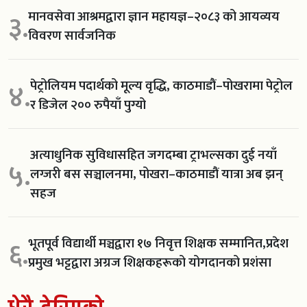
मानवसेवा आश्रमद्वारा ज्ञान महायज्ञ–२०८३ को आयव्यय
३.
विवरण सार्वजनिक
पेट्रोलियम पदार्थको मूल्य वृद्धि, काठमाडौं–पोखरामा पेट्रोल
४.
र डिजेल २०० रुपैयाँ पुग्यो
अत्याधुनिक सुविधासहित जगदम्बा ट्राभल्सका दुई नयाँ
५.
लग्जरी बस सञ्चालनमा, पोखरा–काठमाडौं यात्रा अब झन्
सहज
भूतपूर्व विद्यार्थी मञ्चद्वारा १७ निवृत्त शिक्षक सम्मानित,प्रदेश
६.
प्रमुख भट्टद्वारा अग्रज शिक्षकहरूको योगदानको प्रशंसा