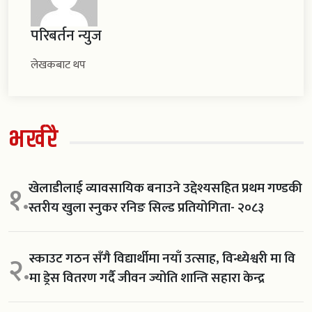
परिबर्तन न्युज
लेखकबाट थप
भर्खरै
खेलाडीलाई व्यावसायिक बनाउने उद्देश्यसहित प्रथम गण्डकी
१.
स्तरीय खुला स्नुकर रनिङ सिल्ड प्रतियोगिता- २०८३
स्काउट गठन सँगै विद्यार्थीमा नयाँ उत्साह, विन्ध्येश्वरी मा वि
२.
मा ड्रेस वितरण गर्दै जीवन ज्योति शान्ति सहारा केन्द्र