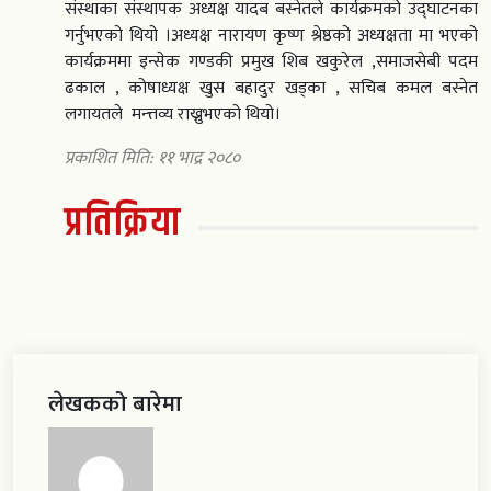
संस्थाका संस्थापक अध्यक्ष यादब बस्नेतले कार्यक्रमको उद्घाटनका
गर्नुभएको थियो ।अध्यक्ष नारायण कृष्ण श्रेष्ठको अध्यक्षता मा भएको
कार्यक्रममा इन्सेक गण्डकी प्रमुख शिब खकुरेल ,समाजसेबी पदम
ढकाल , कोषाध्यक्ष खुस बहादुर खड्का , सचिब कमल बस्नेत
लगायतले मन्त्तव्य राख्नुभएको थियो।
प्रकाशित मिति: ११ भाद्र २०८०
प्रतिक्रिया
लेखकको बारेमा