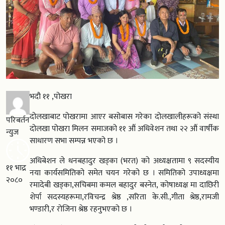
भदौ ११ ,पोखरा
दोलखाबाट पोखरामा आएर बसोबास गरेका दोलखालीहरूको संस्था
परिबर्तन
दोलखा पोखरा मिलन समाजको ११ औं अधिवेशन तथा २२ औं वार्षीक
न्युज
साधारण सभा सम्पन्न भएको छ ।
अधिबेशन ले धनबहादुर खड्का (भरत) को अध्यक्षतामा ९ सदस्यीय
११ भाद्र
नया कार्यसमितिको समेत चयन गरेको छ । समितिको उपाध्यक्षमा
२०८०
रमादेबी खड्का,सचिबमा कमल बहादुर बस्नेत, कोषाध्यक्ष मा दाछिरी
शेर्पा सदस्यहरूमा,रविचन्द्र श्रेष्ठ ,सरिता के.सी.,गीता श्रेष्ठ,रामजी
भण्डारी,र रोजिना श्रेष्ठ रहनुभएको छ ।