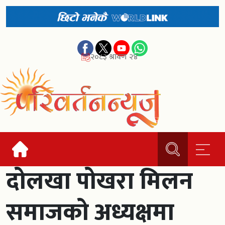
२०८३ श्रावण २४
दोलखा पोखरा मिलन
समाजको अध्यक्षमा