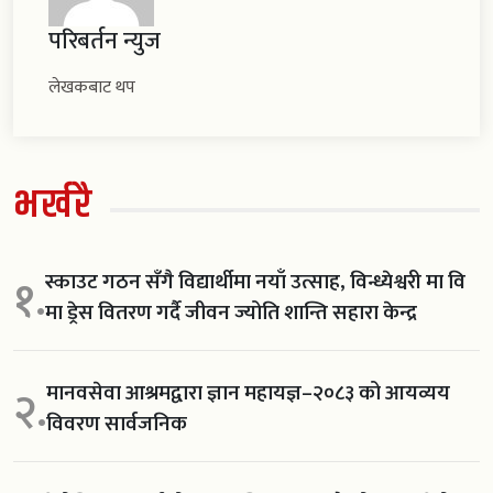
परिबर्तन न्युज
लेखकबाट थप
भर्खरै
स्काउट गठन सँगै विद्यार्थीमा नयाँ उत्साह, विन्ध्येश्वरी मा वि
१.
मा ड्रेस वितरण गर्दै जीवन ज्योति शान्ति सहारा केन्द्र
मानवसेवा आश्रमद्वारा ज्ञान महायज्ञ–२०८३ को आयव्यय
२.
विवरण सार्वजनिक