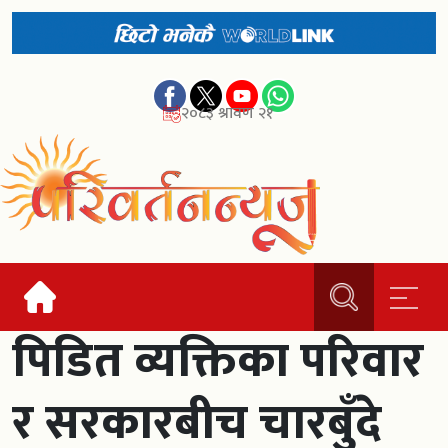
२०८३ श्रावण २१
पिडित व्यक्तिका परिवार
र सरकारबीच चारबुँदे