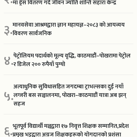
मा ड्रेस वितरण गर्दै जीवन ज्योति शान्ति सहारा केन्द्र
मानवसेवा आश्रमद्वारा ज्ञान महायज्ञ–२०८३ को आयव्यय
३.
विवरण सार्वजनिक
पेट्रोलियम पदार्थको मूल्य वृद्धि, काठमाडौं–पोखरामा पेट्रोल
४.
र डिजेल २०० रुपैयाँ पुग्यो
अत्याधुनिक सुविधासहित जगदम्बा ट्राभल्सका दुई नयाँ
५.
लग्जरी बस सञ्चालनमा, पोखरा–काठमाडौं यात्रा अब झन्
सहज
भूतपूर्व विद्यार्थी मञ्चद्वारा १७ निवृत्त शिक्षक सम्मानित,प्रदेश
६.
प्रमुख भट्टद्वारा अग्रज शिक्षकहरूको योगदानको प्रशंसा