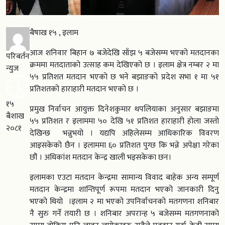
बैषाख १५ , इलाम
आज शनिवार बिहान ७ बजेदेखि साँझ ५ बजेसम्म भएको मतदानका
परिबर्तन
क्रममा मतदाताको उत्साह कम देखिएको छ । इलाम क्षेत्र नम्बर २ मा
न्युज
५५ प्रतिशत मतदान भएको छ भने बझाङको प्रदेश सभा १ मा ५१
प्रतिशतको हाराहारी मतदान भएको छ ।
१५
प्रमुख निर्वाचन आयुक्त दिनेशकुमार थपलियाका अनुसार बझाङमा
बैशाख
५५ प्रतिशत र इलाममा ५० देखि ५१ प्रतिशत हाराहारी होला जस्तो
२०८१
देखिन्छ भन्नुभयो । यद्यपि अहिलेसम्म आधिकारिक विवरण
आइसकेको छैन । इलाममा ६० प्रतिशत पुग्छ कि भन्ने अपेक्षा गरेका
छौं । अधिकांश मतदान केन्द्र खाली भइसकेका छन।
इलामका एउटा मतदान केन्द्रमा सामान्य विवाद बाहेक अन्य सम्पूर्ण
मतदान केन्द्रमा शान्तिपूर्ण रूपमा मतदान भएको जानकारी दिनु
भएको थियो ।इलाम २ मा भएको उपनिर्वाचनको मतगणना शनिबार
नै सुरु गर्ने तयारी छ । शनिबार अपरान्ह ५ बजेसम्म मतगणनाको