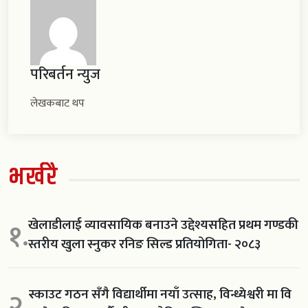
परिबर्तन न्युज
लेखकबाट थप
भर्खरै
खेलाडीलाई व्यावसायिक बनाउने उद्देश्यसहित प्रथम गण्डकी
१.
स्तरीय खुला स्नुकर रनिङ सिल्ड प्रतियोगिता- २०८३
स्काउट गठन सँगै विद्यार्थीमा नयाँ उत्साह, विन्ध्येश्वरी मा वि
२.