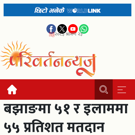
२०८३ श्रावण २३
बझाङमा ५१ र इलाममा
५५ प्रतिशत मतदान