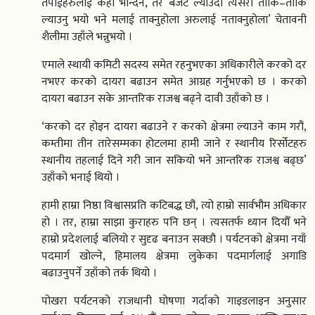
तपाईहरुलाई केही भन्दिन, तर बजेट ल्याउदा त्यसरी ताकि–ताकि
ल्याउनु भयो भने मलाई ताक्नुहोला अरुलाई नताक्नुहोला’ चेतावनी
शैलीमा उहाँले भन्नुभयो ।
एमाले स्थायी कमिटी सदस्य समेत रहनुभएका अधिकारीले करको दर
नभएर करको दायरा बढाउन समेत आग्रह गर्नुभएको छ । करको
दायरा बढाउन सके आन्तरिक राजश्व बढ्ने दावी उहाँको छ ।
‘करको दर होइन दायरा बढाउने र करको क्षेत्रमा ल्याउने काम गरौं,
कम्तीमा तीन तारेसम्मका होटलमा हामी जाने र स्थानीय रिर्सोटहरु
स्थानीय तहलाई दिने गरी जान सकियो भने आन्तरिक राजश्व बढ्छ’
उहाँको भनाई थियो ।
हामी हाम्रा निष्ठा विश्वासप्रति कटिबद्ध छौं, त्यो हाम्रो सार्वभौम अधिकार
हो । तर, हाम्रा साझा कुराहरु पनि छन् । त्यसतर्फ ध्यान दियौँ भने
हाम्रो प्रदेशलाई बलियो र सुदृढ बनाउन सक्छौ । पर्यटनको क्षेत्रमा नयाँ
पदमार्ग खोल्ने, हिमालय क्षेत्रमा लुकेका पदमार्गलाई अगाडि
बढाउनुपर्ने उहाँको तर्क थियो ।
पोखरा पर्यटनको राजधानी घोषणा गर्दाको गाइडलाइन अनुसार