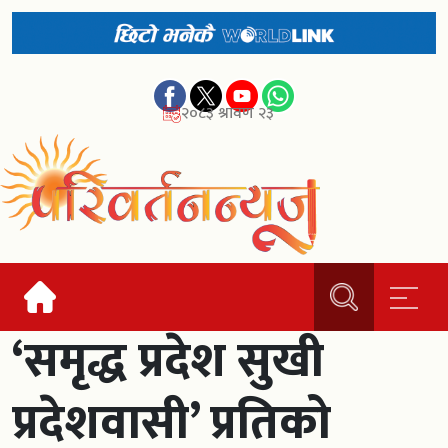
२०८३ श्रावण २३
‘समृद्ध प्रदेश सुखी
प्रदेशवासी’ प्रतिको