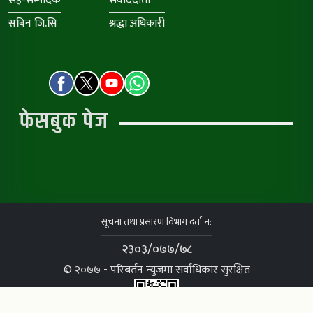
सह-सम्पादक
संवाददाता
सबिन जि.सि
श्रद्धा अधिकारी
फेसबुक पेज
सूचना तथा प्रसारण विभाग दर्ता नं:
२३०३/०७७/७८
© २०७७ - परिबर्तन न्युजमा सर्वाधिकार सुरक्षित