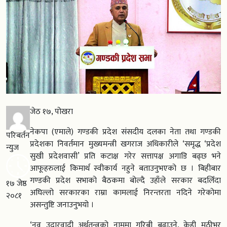
जेठ १७, पोखरा
नेकपा (एमाले) गण्डकी प्रदेश संसदीय दलका नेता तथा गण्डकी
परिबर्तन
प्रदेशका निवर्तमान मुख्यमन्त्री खगराज अधिकारीले ‘समृद्ध ‘प्रदेश
न्युज
सुखी प्रदेशवासी’ प्रति कटाक्ष गरेर सत्तापक्ष अगाडि बढ्छ भने
आफूहरुलाई किमार्थ स्वीकार्य नहुने बताउनुभएको छ । बिहीबार
गण्डकी प्रदेश सभाको बैठकमा बोल्दै उहाँले सरकार बदलिँदा
१७ जेष्ठ
अघिल्लो सरकारका राम्रा कामलाई निरन्तरता नदिने गरेकोमा
२०८१
असन्तुष्टि जनाउनुभयो ।
‘नव उदारवादी अर्थतन्त्रको नाममा गरिबी बढाउने, केही मुठीभर