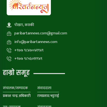
पोखरा, कास्की
paribartannews.com@gmail.com
info@paribartannews.com
+९७७ ९८४७०४१९४९
+९७७ ९८५६०११९४९
हाम्रो समूह
संचालक/सम्पादक
संवाददाता
प्रकाश चन्द्र अधिकारी
रामप्रसाद भट्टराई