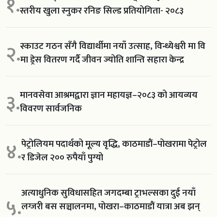
१.
स्तरीय खुला स्नुकर रनिङ सिल्ड प्रतियोगिता- २०८३
स्काउट गठन सँगै विद्यार्थीमा नयाँ उत्साह, विन्ध्येश्वरी मा वि
२.
मा ड्रेस वितरण गर्दै जीवन ज्योति शान्ति सहारा केन्द्र
मानवसेवा आश्रमद्वारा ज्ञान महायज्ञ–२०८३ को आयव्यय
३.
विवरण सार्वजनिक
पेट्रोलियम पदार्थको मूल्य वृद्धि, काठमाडौं–पोखरामा पेट्रोल
४.
र डिजेल २०० रुपैयाँ पुग्यो
अत्याधुनिक सुविधासहित जगदम्बा ट्राभल्सका दुई नयाँ
५.
लग्जरी बस सञ्चालनमा, पोखरा–काठमाडौं यात्रा अब झन्