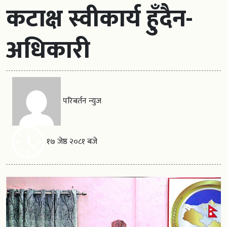
कटाक्ष स्वीकार्य हुँदैन-
अधिकारी
परिबर्तन न्युज
१७ जेष्ठ २०८१ बजे