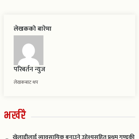
लेखकको बारेमा
परिबर्तन न्युज
लेखकबाट थप
भर्खरै
खेलाडीलाई व्यावसायिक बनाउने उद्देश्यसहित प्रथम गण्डकी