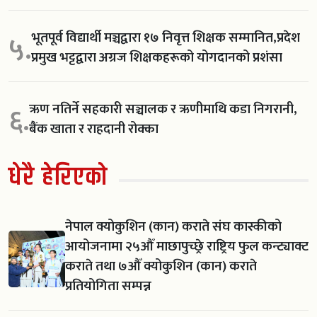
भूतपूर्व विद्यार्थी मञ्चद्वारा १७ निवृत्त शिक्षक सम्मानित,प्रदेश
५.
प्रमुख भट्टद्वारा अग्रज शिक्षकहरूको योगदानको प्रशंसा
ऋण नतिर्ने सहकारी सञ्चालक र ऋणीमाथि कडा निगरानी,
६.
बैंक खाता र राहदानी रोक्का
धेरै हेरिएको
नेपाल क्योकुशिन (कान) कराते संघ कास्कीको
आयोजनामा २५औँ माछापुच्छ्रे राष्ट्रिय फुल कन्ट्याक्ट
कराते तथा ७औँ क्योकुशिन (कान) कराते
प्रतियोगिता सम्पन्न