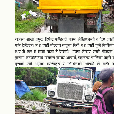
राजस्व शाखा प्रमुख दिपेन्द्र पण्डितले पत्रमा लेखिएजस्तो र दिए जस्त
पनि देखिएन। न त त्यहाँ मौज्दात बालुवा थियो न त त्यहाँ कुनै किसिम
थिए जे थिए त ताजा ताजा नै देखिन्थे। पत्रमा लेखिए जस्तो मौज्दा
कुरामा जनप्रतिनिधि विकास कुमार आचार्य, महानगर पालिका प्रहरी वृत्
वृत्तका सबै अङ्गका व्यक्तिहरु र खिचिएको भिडियो ले आफै बो