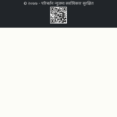
© २०७७ - परिबर्तन न्युजमा सर्वाधिकार सुरक्षित