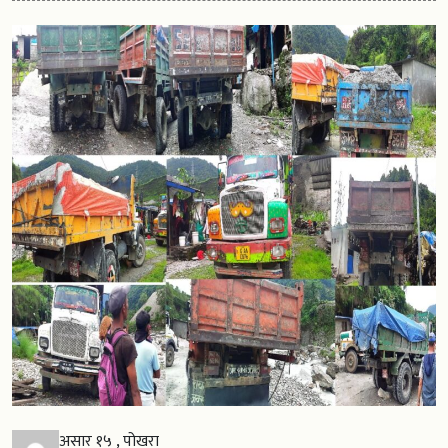
असार १५ , पोखरा