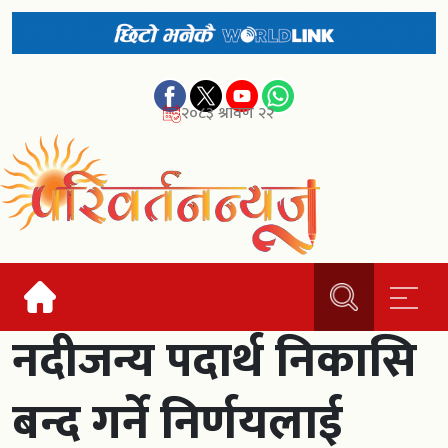
२०८३ श्रावण २२
नदीजन्य पदार्थ निकासि
बन्द गर्ने निर्णयलाई