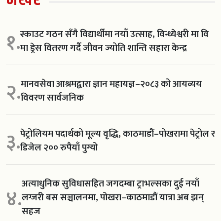
स्काउट गठन सँगै विद्यार्थीमा नयाँ उत्साह, विन्ध्येश्वरी मा वि
१.
मा ड्रेस वितरण गर्दै जीवन ज्योति शान्ति सहारा केन्द्र
मानवसेवा आश्रमद्वारा ज्ञान महायज्ञ–२०८३ को आयव्यय
२.
विवरण सार्वजनिक
पेट्रोलियम पदार्थको मूल्य वृद्धि, काठमाडौं–पोखरामा पेट्रोल र
३.
डिजेल २०० रुपैयाँ पुग्यो
अत्याधुनिक सुविधासहित जगदम्बा ट्राभल्सका दुई नयाँ
४.
लग्जरी बस सञ्चालनमा, पोखरा–काठमाडौं यात्रा अब झन्
सहज