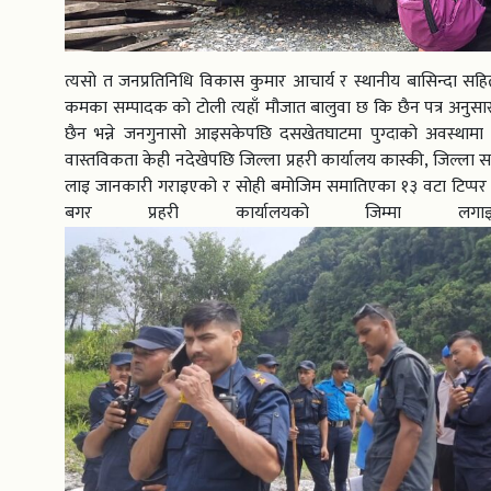
त्यसो त जनप्रतिनिधि विकास कुमार आचार्य र स्थानीय बासिन्दा सहित
कमका सम्पादक को टोली त्यहाँ मौजात बालुवा छ कि छैन पत्र अनुस
छैन भन्ने जनगुनासो आइसकेपछि दसखेतघाटमा पुग्दाको अवस्थामा प
वास्तविकता केही नदेखेपछि जिल्ला प्रहरी कार्यालय कास्की, जिल्ला स
लाइ जानकारी गराइएको र सोही बमोजिम समातिएका १३ वटा टिप्पर 
बगर प्रहरी कार्यालयको जिम्मा लगा