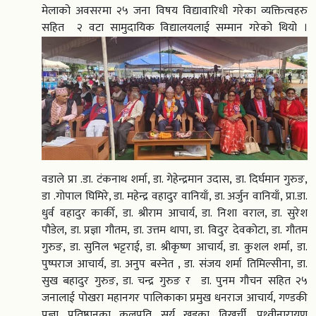
मेलाको अवसरमा २५ जना विषय विद्यावारिधी गरेका व्यक्तित्वहरु
सहित २ वटा सामुदायिक विद्यालयलाई सम्मान गरेको थियो ।
वडाले प्रा .डा. टंकनाथ शर्मा, डा. गेहेन्द्रमान उदास, डा. दिर्घमान गुरुङ,
डा .गोपाल घिमिरे, डा. महेन्द्र वहादुर वानियाँ, डा. अर्जुन वानियाँ, प्रा.डा.
धुर्व वहादुर कार्की, डा. श्रीराम आचार्य, डा. निशा वराल, डा. सुरेश
पौडेल, डा. प्रज्ञा गौतम, डा. उत्तम थापा, डा. विदुर देवकोटा, डा. गौतम
गुरुङ, डा. सुनिल भट्टराई, डा. श्रीकृष्ण आचार्य, डा. कुशल शर्मा, डा.
पुष्पराज आचार्य, डा. अनुप बस्नेत , डा. संजय शर्मा तिमिल्सीना, डा.
सुख बहादुर गुरुङ, डा. चन्द्र गुरुङ र डा. पुनम गौचन सहित २५
जनालाई पोखरा महानगर पालिकाका प्रमुख धनराज आचार्य, गण्डकी
प्रज्ञा प्रतिष्ठानका कुलपति सुर्य खड्का विखर्ची, पृथ्वीनारायण