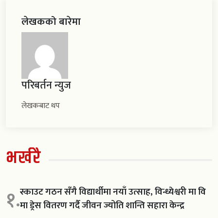
लेखकको बारेमा
परिबर्तन न्युज
लेखकबाट थप
भर्खरै
स्काउट गठन सँगै विद्यार्थीमा नयाँ उत्साह, विन्ध्येश्वरी मा वि
१.
मा ड्रेस वितरण गर्दै जीवन ज्योति शान्ति सहारा केन्द्र