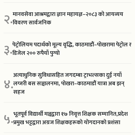
मानवसेवा आश्रमद्वारा ज्ञान महायज्ञ–२०८३ को आयव्यय
२.
विवरण सार्वजनिक
पेट्रोलियम पदार्थको मूल्य वृद्धि, काठमाडौं–पोखरामा पेट्रोल र
३.
डिजेल २०० रुपैयाँ पुग्यो
अत्याधुनिक सुविधासहित जगदम्बा ट्राभल्सका दुई नयाँ
४.
लग्जरी बस सञ्चालनमा, पोखरा–काठमाडौं यात्रा अब झन्
सहज
भूतपूर्व विद्यार्थी मञ्चद्वारा १७ निवृत्त शिक्षक सम्मानित,प्रदेश
५.
प्रमुख भट्टद्वारा अग्रज शिक्षकहरूको योगदानको प्रशंसा