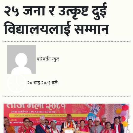
२५ जना र उत्कृष्ट दुई
विद्यालयलाई सम्मान
परिबर्तन न्युज
२० भाद्र २०८१ बजे