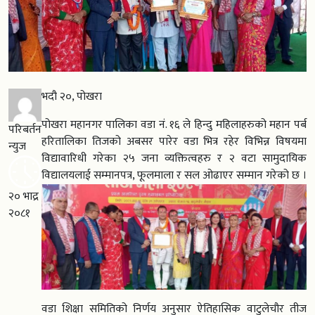
भदौ २०, पोखरा
पोखरा महानगर पालिका वडा नं. १६ ले हिन्दु महिलाहरुको महान पर्ब
परिबर्तन
हरितालिका तिजको अबसर पारेर वडा भित्र रहेर विभिन्न विषयमा
न्युज
विद्यावारिधी गरेका २५ जना व्यक्तित्वहरु र २ वटा सामुदायिक
विद्यालयलाई सम्मानपत्र, फूलमाला र सल ओढाएर सम्मान गरेको छ ।
२० भाद्र
२०८१
वडा शिक्षा समितिको निर्णय अनुसार ऐतिहासिक वाटुलेचौर तीज