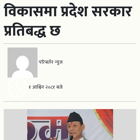
विकासमा प्रदेश सरकार
प्रतिबद्ध छ
परिबर्तन न्युज
१ आश्विन २०८१ बजे