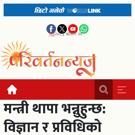
२०८३ श्रावण २१
मन्त्री थापा भन्नुहुन्छ:
विज्ञान र प्रविधिको