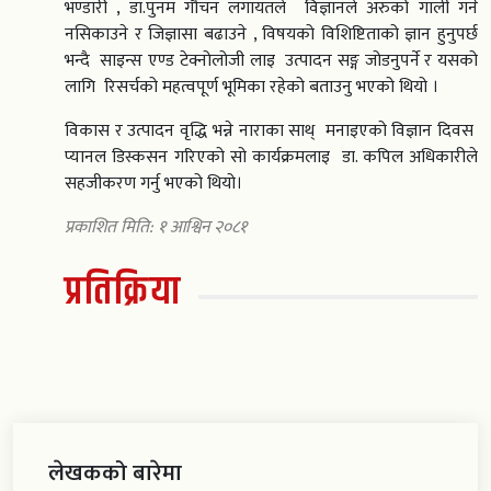
भण्डारी , डा.पुनम गौचन लगायतले विज्ञानले अरुको गाली गर्न
नसिकाउने र जिज्ञासा बढाउने , विषयको विशिष्टिताको ज्ञान हुनुपर्छ
भन्दै साइन्स एण्ड टेक्नोलोजी लाइ उत्पादन सङ्ग जोडनुपर्ने र यसको
लागि रिसर्चको महत्वपूर्ण भूमिका रहेको बताउनु भएको थियो ।
विकास र उत्पादन वृद्धि भन्ने नाराका साथ् मनाइएको विज्ञान दिवस
प्यानल डिस्कसन गरिएको सो कार्यक्रमलाइ डा. कपिल अधिकारीले
सहजीकरण गर्नु भएको थियो।
प्रकाशित मिति: १ आश्विन २०८१
प्रतिक्रिया
लेखकको बारेमा