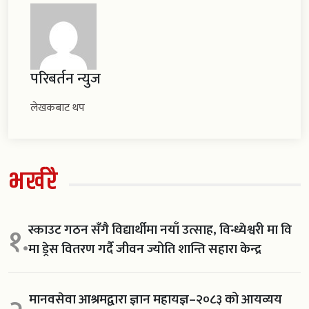
परिबर्तन न्युज
लेखकबाट थप
भर्खरै
स्काउट गठन सँगै विद्यार्थीमा नयाँ उत्साह, विन्ध्येश्वरी मा वि
१.
मा ड्रेस वितरण गर्दै जीवन ज्योति शान्ति सहारा केन्द्र
मानवसेवा आश्रमद्वारा ज्ञान महायज्ञ–२०८३ को आयव्यय