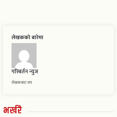
लेखकको बारेमा
परिबर्तन न्युज
लेखकबाट थप
भर्खरै