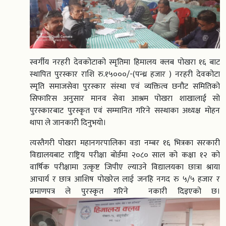
स्वर्गीय नरहरी देवकोटाको स्मृतिमा हिमालय क्लब पोखरा १६ बाट
स्थापित पुरस्कार राशि रु.१५०००/-(पन्ध्र हजार ) नरहरी देवकोटा
स्मृति समाजसेवा पुरस्कार संस्था एवं व्यक्तित्व छनौट समितिको
सिफारिस अनुसार मानव सेवा आश्रम पोखरा शाखालाई सो
पुरस्कारबाट पुरस्कृत एवं सम्मानित गरिने सस्थाका अध्यक्ष मोहन
थापा ले जानकारी दिनुभयो।
त्यस्तैगरी पोखरा महानगरपालिका वडा नम्बर १६ भित्रका सरकारी
विद्यालयबाट राष्ट्रिय परीक्षा बोर्डमा २०८० साल को कक्षा १२ को
वार्षिक परीक्षामा उत्कृष्ट जिपीए ल्याउने विद्यालयका छात्रा श्राया
आचार्य र छात्र आशिष पोखरेल लाई जनहि नगद रु ५/५ हजार र
प्रमाणपत्र ले पुरस्कृत गरिने नकारी दिइएको छ।