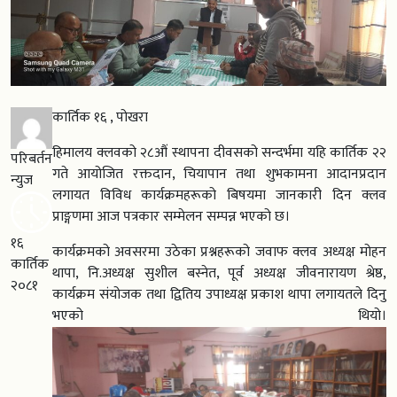
कार्तिक १६ , पोखरा
हिमालय क्लवको २८औं स्थापना दीवसको सन्दर्भमा यहि कार्तिक २२
परिबर्तन
गते आयोजित रक्तदान, चियापान तथा शुभकामना आदानप्रदान
न्युज
लगायत विविध कार्यक्रमहरूको बिषयमा जानकारी दिन क्लव
प्राङ्गणमा आज पत्रकार सम्मेलन सम्पन्न भएको छ।
१६
कार्यक्रमको अवसरमा उठेका प्रश्नहरूको जवाफ क्लव अध्यक्ष मोहन
कार्तिक
थापा, नि.अध्यक्ष सुशील बस्नेत, पूर्व अध्यक्ष जीवनारायण श्रेष्ठ,
२०८१
कार्यक्रम संयोजक तथा द्वितिय उपाध्यक्ष प्रकाश थापा लगायतले दिनु
भएको थियो।