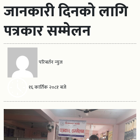
जानकारी दिनको लागि
पत्रकार सम्मेलन
परिबर्तन न्युज
१६ कार्तिक २०८१ बजे