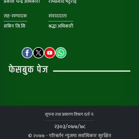
प्रकाश चन्द्र अधिकारी
रामप्रसाद भट्टराई
सह-सम्पादक
संवाददाता
सबिन जि.सि
श्रद्धा अधिकारी
फेसबुक पेज
सूचना तथा प्रसारण विभाग दर्ता नं:
२३०३/०७७/७८
© २०७७ - परिबर्तन न्युजमा सर्वाधिकार सुरक्षित