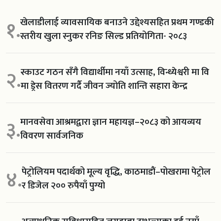
खेलाडीलाई व्यावसायिक बनाउने उद्देश्यसहित प्रथम गण्डकी
१.
स्तरीय खुला स्नुकर रनिङ सिल्ड प्रतियोगिता- २०८३
स्काउट गठन सँगै विद्यार्थीमा नयाँ उत्साह, विन्ध्येश्वरी मा वि
२.
मा ड्रेस वितरण गर्दै जीवन ज्योति शान्ति सहारा केन्द्र
मानवसेवा आश्रमद्वारा ज्ञान महायज्ञ–२०८३ को आयव्यय
३.
विवरण सार्वजनिक
पेट्रोलियम पदार्थको मूल्य वृद्धि, काठमाडौं–पोखरामा पेट्रोल
४.
र डिजेल २०० रुपैयाँ पुग्यो