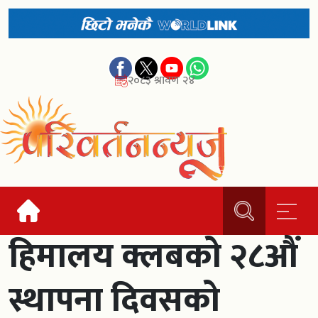
२०८३ श्रावण २४
हिमालय क्लबको २८औं
स्थापना दिवसको