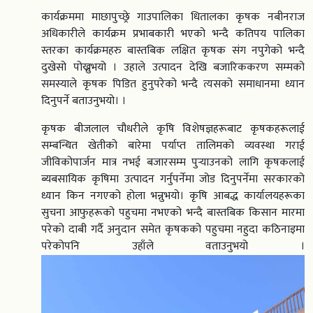
कार्यक्रममा माछापुच्छ्रे गाउपालिका धितालका कृषक नबीनराज
अधिकारीले कार्यक्रम प्रभाबकारी भएको भन्दै कतिपय पालिका
स्तरका कार्यक्रमहरु बास्तबिक लक्षित कृषक संग नपुगेको भन्दै
दुखेसो पोख्नुभयो । उहाले उत्पादन देखि बजारिककरण सम्मको
समस्याले कृषक पिडित हुनुपरेको भन्दै त्यसको समाधानमा ध्यान
दिनुपर्ने बताउनुभयो। ।
कृषक बीजलाल चौधरीले कृषि विशेषज्ञहरूबाट कृषकहरूलाई
सम्बन्धित खेतीको बारेमा पर्याप्त तालिमको व्यवस्था गराई
जीविकोपार्जन मात्र नभई बजारसम्म पुर्‍याउनको लागि कृषकलाई
ब्यबसायिक कृषिमा उत्पादन गर्नुपर्नेमा जोड दिनुपर्नेमा सरकारको
ध्यान किन नगएको होला भन्नुभयो। कृषि आबद्ध कार्यालयहरूका
सुचना आफुहरूको पहुचमा नभएको भन्दै बास्तबिक किसान मारमा
परेको दाबी गर्दै अनुदान समेत कृषकको पहुचमा नहुदा कठिनाइमा
परेकोपनि उहाँले वताउनुभयो ।