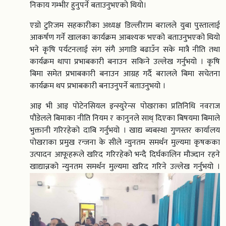
निकाय गम्भीर हुनुपर्ने बताउनुभएको थियो।
एग्रो टुरिजम सहकारीका अध्यक्ष डिल्लीराम बरालले युबा पुस्तालाई
आकर्षण गर्ने खालका कार्यक्रम आबश्यक भएको बताउनुभएको थियो
भने कृषि पर्यटनलाई संग संगै अगाडि बढाउँन सके मात्रै नीति तथा
कार्यक्रम थापा प्रभाबकारी बनाउन सकिने उल्लेख गर्नुभयो । कृषि
बिमा समेत प्रभाबकारी बनाउन आग्रह गर्दै बरालले बिमा सचेतना
कार्यक्रम थप प्रभाबकारी बनाउनुपर्ने बताउनुभयो ।
आइ भी आइ पोटेनसियल इन्स्युरेन्स पोखराका प्रतिनिधि नवराज
पौडेलले बिमाका नीति नियम र कानुनले साथ् दिएका बिषयमा बिमाले
भुक्तानी गरिरहेको दाबि गर्नुभयो । खाद्य ब्यबस्था गुणस्तर कार्यालय
पोखराका प्रमुख रन्जना के सीले न्युनतम समर्थन मुल्यमा कृषकका
उत्पादन आफूहरूले खरिद गरिरहेको भन्दै दिर्घकालिन मौज्दान रहने
खाद्यान्नको न्युनतम समर्थन मुल्यमा खरिद गरिने उल्लेख गर्नुभयो ।