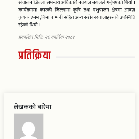
संचालन जिल्ला समन्वय अधिकारी नवराज बरालले गर्नुभएको थियो ।
कार्यक्रममा कास्की जिल्लामा कृषि तथा पशुपालन क्षेत्रमा आबद्ध
कृषक एबम ,बिमा कम्पनी सहित अन्य सरोकारवालाहरूको उपस्थिति
रहेको थियो ।
प्रकाशित मिति: २६ कार्तिक २०८१
प्रतिक्रिया
लेखकको बारेमा