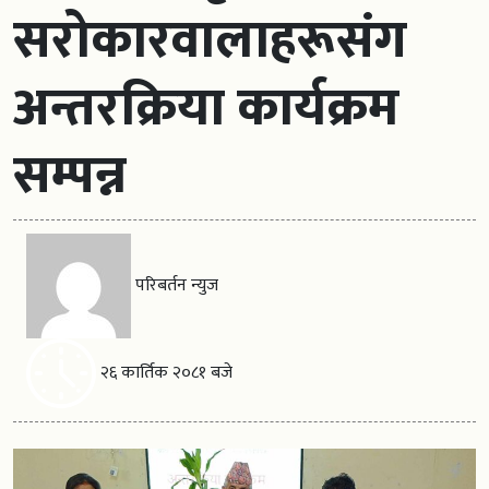
सरोकारवालाहरूसंग
अन्तरक्रिया कार्यक्रम
सम्पन्न
परिबर्तन न्युज
२६ कार्तिक २०८१ बजे