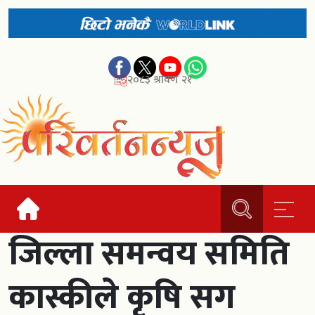
२०८३ श्रावण २१
जिल्ला समन्वय समिति
कास्कीले कृषि सग