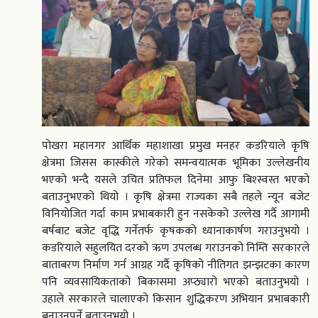
पोखरा महानगर आर्थिक महाशाखा प्रमुख मनहर कडरियाले कृषि
क्षेत्रमा जिसस कास्कीले गरेको समन्वयात्मक भूमिका उल्लेखनीय
भएको भन्दै यसले उचित प्रतिफल दिनेमा आफु बिश्स्वस्त भएको
बताउनुभएको थियो । कृषि क्षेत्रमा राज्यका सबै तहले न्यून बजेट
विनियोजित गर्दा काम प्रभाबकारी हुन नसकेको उल्लेख गर्दै आगामी
बर्षबाट बजेट वृद्धि गर्नेतर्फ कृषकको ध्यानाकार्षण गराउनुभयो ।
कडरियाले सहुलयित दरको ऋण उपलब्ध गराउनको निम्ति सरकारले
बाताबरण निर्माण गर्न आग्रह गर्दै कृषिको नीतिगत झन्झटका कारण
पनि व्यवसायिकताको बिकासमा अप्ठ्यारो भएको बताउनुभयो ।
उहाले सरकारले चालाएको किसान शुद्धिकरण अभियान प्रभाबकारी
बनाउनुपर्ने बताउनुभयो ।