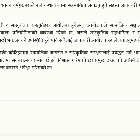
लगायतका धर्मगुरुहरूले पनि कथावाचनमा सहभागिता जनाउनु हुने सहस्त्र जानकारी
ती र सांस्कृतिक प्रस्तुतिहरू आयोजना हुनेछन्। आयोजकले सामाजिक सञ्जा
क्तृत्वकला प्रतियोगिताको व्यवस्था गरेको छ, जसले सांस्कृतिक सहभागिता र 
ाट लाखौं भक्तजनको उपस्थिति हुने पनि सबैलाई जानकारी आयोजकहरूले बताउनुभए
ी कोटिहोममा सामाजिक जागरण र सांस्कृतिक संरक्षणलाई प्रवर्द्धन गर्दै आ
ाजमा सकारात्मक प्रभाव छोड्ने विश्वास गरिएको छ। प्रमुख दहालको उपस्थित
्त बनाउने अपेक्षा गरिएको छ।