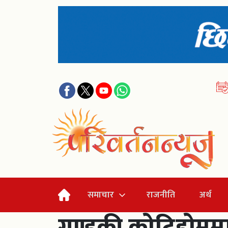
समाचार
राजनीति
अर्थ
गण्डकी कोटिहोममा