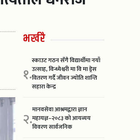
भर्खरै
स्काउट गठन सँगै विद्यार्थीमा नयाँ
उत्साह, विन्ध्येश्वरी मा वि मा ड्रेस
१.
वितरण गर्दै जीवन ज्योति शान्ति
सहारा केन्द्र
मानवसेवा आश्रमद्वारा ज्ञान
२.
महायज्ञ–२०८३ को आयव्यय
विवरण सार्वजनिक