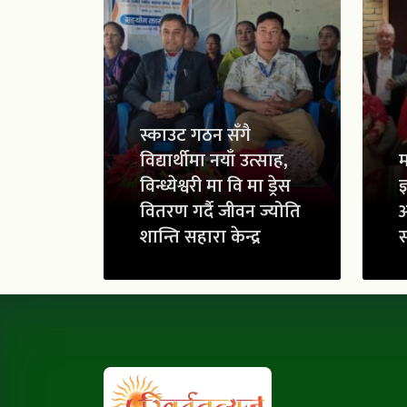
स्काउट गठन सँगै
विद्यार्थीमा नयाँ उत्साह,
म
विन्ध्येश्वरी मा वि मा ड्रेस
ज
वितरण गर्दै जीवन ज्योति
शान्ति सहारा केन्द्र
स