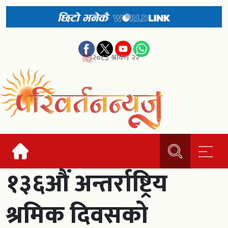
२०८३ श्रावण २२
१३६औं अन्तर्राष्ट्रिय
श्रमिक दिवसको