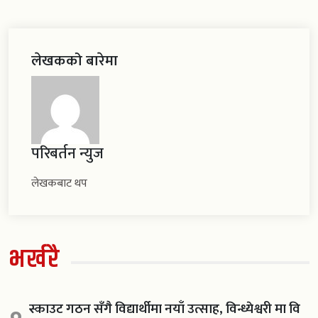
लेखकको बारेमा
परिबर्तन न्युज
लेखकबाट थप
भर्खरै
स्काउट गठन सँगै विद्यार्थीमा नयाँ उत्साह, विन्ध्येश्वरी मा वि