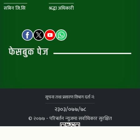
सबिन जि.सि
श्रद्धा अधिकारी
फेसबुक पेज
सूचना तथा प्रसारण विभाग दर्ता नं:
२३०३/०७७/७८
© २०७७ - परिबर्तन न्युजमा सर्वाधिकार सुरक्षित