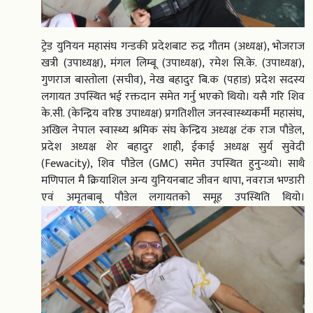
ट्रेड युनियन महासंघ गन्डकी प्रदेशबाट रुद्र गौतम (अध्यक्ष), भोजराज
खत्री (उपाध्यक्ष), मंगल लिम्बू (उपाध्यक्ष), रमेश सि.के. (उपाध्यक्ष),
गुणराज बास्तोला (सचीव), नेख बहादुर बि.क (पहाड) प्रदेश सदस्य
लगायत उपस्थित भई रक्तदान समेत गर्नु भएको थियो। यसै गरि शिव
के.सी. (केन्द्रिय वरिष्ठ उपाध्यक्ष) प्रगतिशील जनस्वास्थ्यकर्मी महासंघ,
अखिल नेपाल स्वास्थ्य श्रमिक संघ केन्द्रिय अध्यक्ष टंक राज पौडेल,
प्रदेश अध्यक्ष शेर बहादुर शाही, ईकाई अध्यक्ष सुर्य सुवेदी
(Fewacity), शिव पौडेल (GMC) समेत उपस्थित हुनुन्थ्यो। साथै
मणिपाल मै क्रियाशिल अन्य युनियनबाट जीवन थापा, नवराज भण्डारी
एवं अमृतबाबू पौडेल लगायतको समूह उपस्थिति थियो।