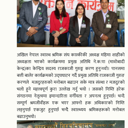
अखिल नेपाल स्वास्थ श्रमिक संघ कास्कीकी अध्यक्ष महिमा शाहीको
अध्यक्षता भएको कार्यक्रममा प्रमुख अतिथि ने.क.पा (मावोबादी
केन्द्र)का केन्द्रिय सदस्य राजकाजी गुरुङ्ग करण हुनुन्थ्यो। पानसमा
बत्ती बालेर कार्यक्रमको उद्घघाटन गर्दै प्रमुख अतिथि राजकाजी गुरुङ
करणले मजदुरहरुको मनोबल बढाउन सके मात्र संस्था र मजदुरको
भलो हुने महत्त्वपूर्ण कुरा उल्लेख गर्नु भयो । जसको निम्ति हरेक
संगठनमा नेतृत्वमा इमान्दारिता वर्गीयता र अपनत्व हुनुपर्छ। भन्दै
सम्पूर्ण श्रमजीवीहरू एक भएर आफ्नो हक अधिकारको निम्ति
लड्नुपर्छ एकजुट हुनुपर्छ भन्दैै स्वास्थ्यय श्रमिकहरूको मनोबल
बढाउनुभयो।