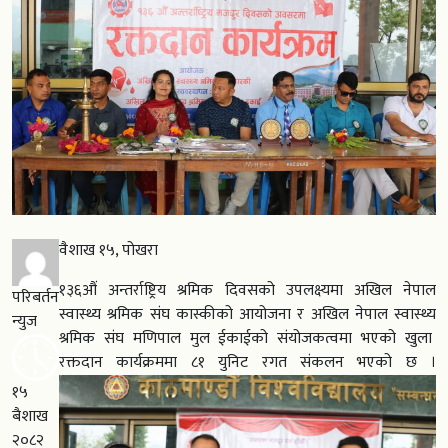
वैशाख १५, पोखरा
१३६औं अन्तर्राष्ट्रिय श्रमिक दिवसको उपलक्ष्यमा अखिल नेपाल
परिबर्तन
स्वास्थ्य श्रमिक संघ कास्कीको आयोजना र अखिल नेपाल स्वास्थ्य
न्युज
श्रमिक संघ मणिपाल मुल ईकाईको संयोजकत्वमा भएको खुला
रक्तदान कार्यक्रममा ८१ युनिट रगत संकलन भएको छ ।
१५
बैशाख
२०८२