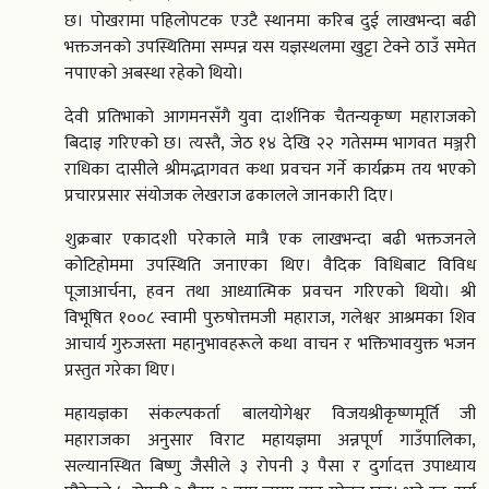
छ। पोखरामा पहिलोपटक एउटै स्थानमा करिब दुई लाखभन्दा बढी
भक्तजनको उपस्थितिमा सम्पन्न यस यज्ञस्थलमा खुट्टा टेक्ने ठाउँ समेत
नपाएको अबस्था रहेको थियो।
देवी प्रतिभाको आगमनसँगै युवा दार्शनिक चैतन्यकृष्ण महाराजको
बिदाइ गरिएको छ। त्यस्तै, जेठ १४ देखि २२ गतेसम्म भागवत मञ्जरी
राधिका दासीले श्रीमद्भागवत कथा प्रवचन गर्ने कार्यक्रम तय भएको
प्रचारप्रसार संयोजक लेखराज ढकालले जानकारी दिए।
शुक्रबार एकादशी परेकाले मात्रै एक लाखभन्दा बढी भक्तजनले
कोटिहोममा उपस्थिति जनाएका थिए। वैदिक विधिबाट विविध
पूजाआर्चना, हवन तथा आध्यात्मिक प्रवचन गरिएको थियो। श्री
विभूषित १००८ स्वामी पुरुषोत्तमजी महाराज, गलेश्वर आश्रमका शिव
आचार्य गुरुजस्ता महानुभावहरूले कथा वाचन र भक्तिभावयुक्त भजन
प्रस्तुत गरेका थिए।
महायज्ञका संकल्पकर्ता बालयोगेश्वर विजयश्रीकृष्णमूर्ति जी
महाराजका अनुसार विराट महायज्ञमा अन्नपूर्ण गाउँपालिका,
सल्यानस्थित बिष्णु जैसीले ३ रोपनी ३ पैसा र दुर्गादत्त उपाध्याय