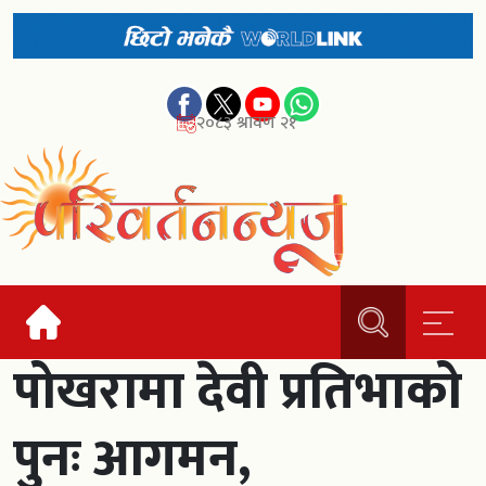
२०८३ श्रावण २१
पोखरामा देवी प्रतिभाको
पुनः आगमन,