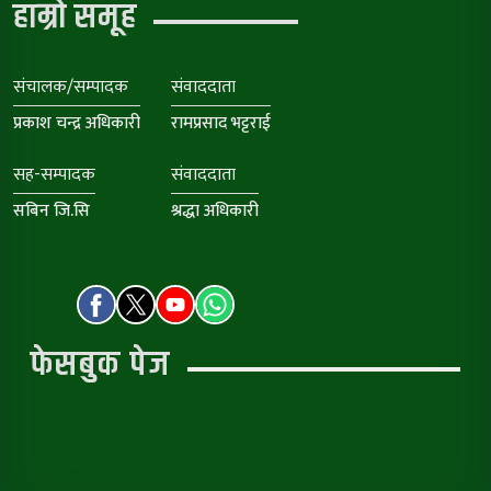
हाम्रो समूह
संचालक/सम्पादक
संवाददाता
प्रकाश चन्द्र अधिकारी
रामप्रसाद भट्टराई
सह-सम्पादक
संवाददाता
सबिन जि.सि
श्रद्धा अधिकारी
फेसबुक पेज