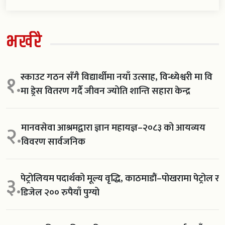
भर्खरै
स्काउट गठन सँगै विद्यार्थीमा नयाँ उत्साह, विन्ध्येश्वरी मा वि
१.
मा ड्रेस वितरण गर्दै जीवन ज्योति शान्ति सहारा केन्द्र
मानवसेवा आश्रमद्वारा ज्ञान महायज्ञ–२०८३ को आयव्यय
२.
विवरण सार्वजनिक
पेट्रोलियम पदार्थको मूल्य वृद्धि, काठमाडौं–पोखरामा पेट्रोल र
३.
डिजेल २०० रुपैयाँ पुग्यो