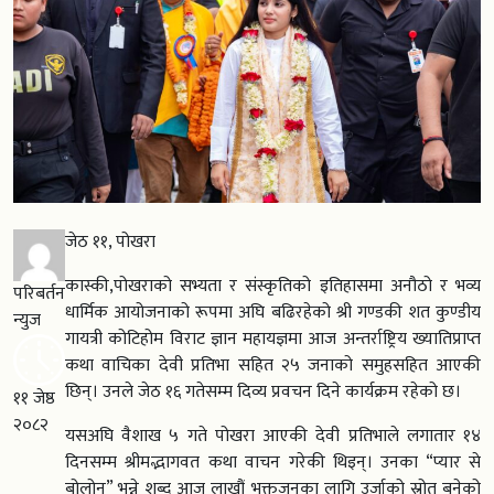
जेठ ११, पोखरा
कास्की,पोखराको सभ्यता र संस्कृतिको इतिहासमा अनौठो र भव्य
परिबर्तन
धार्मिक आयोजनाको रूपमा अघि बढिरहेको श्री गण्डकी शत कुण्डीय
न्युज
गायत्री कोटिहोम विराट ज्ञान महायज्ञमा आज अन्तर्राष्ट्रिय ख्यातिप्राप्त
कथा वाचिका देवी प्रतिभा सहित २५ जनाको समुहसहित आएकी
छिन्। उनले जेठ १६ गतेसम्म दिव्य प्रवचन दिने कार्यक्रम रहेको छ।
११ जेष्ठ
२०८२
यसअघि वैशाख ५ गते पोखरा आएकी देवी प्रतिभाले लगातार १४
दिनसम्म श्रीमद्भागवत कथा वाचन गरेकी थिइन्। उनका “प्यार से
बोलोन” भन्ने शब्द आज लाखौं भक्तजनका लागि उर्जाको स्रोत बनेको