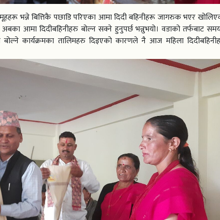
समूहहरू भन्ने बित्तिकै पछाडि परिएका आमा दिदी बहिनीहरू जागरुक भएर खोलिएको
े अबका आमा दिदीबहिनीहरु बोल्न सक्ने हुनुपर्छ भन्नुभयो। वडाको तर्फबाट स
ि बोल्ने कार्यक्रमका तालिमहरु दिइएको कारणले नै आज महिला दिदीबहिनीह