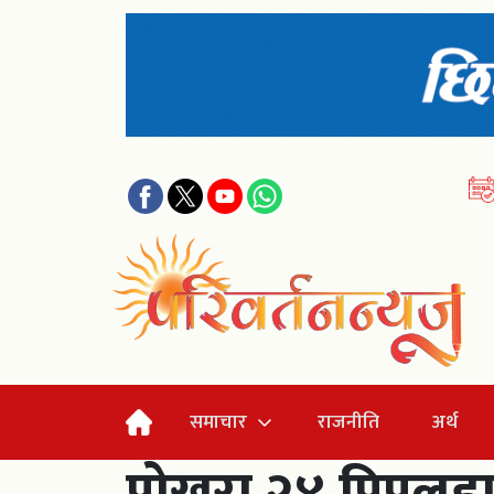
समाचार
राजनीति
अर्थ
पोखरा २४ पिपलडाल