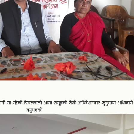
ी मा रहेको पिपलडाली आमा समूहको तेस्रो अधिवेशनबाट जुनुमाया अधिकारी न
 बन्नुभएको 