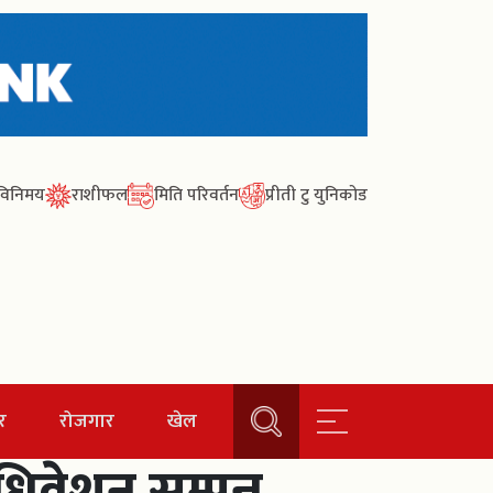
ा विनिमय
राशीफल
मिति परिवर्तन
प्रीती टु युनिकोड
र
रोजगार
खेल
वेशन सम्पन्न