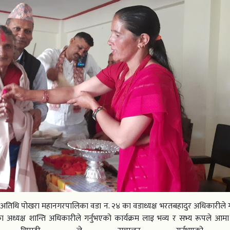
 अतिथि पोखरा महानगरपालिका वडा न. २४ का वडाध्यक्ष भरतबहादुर अधिकारीले ग
 अध्यक्ष शान्ति अधिकारीले गर्नुभएको कार्यक्रम लाइ भव्य र सभ्य रूपले आम