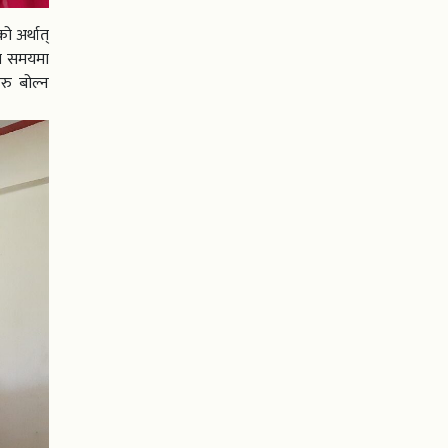
 अर्थात्
मय समयमा
रु बोल्न