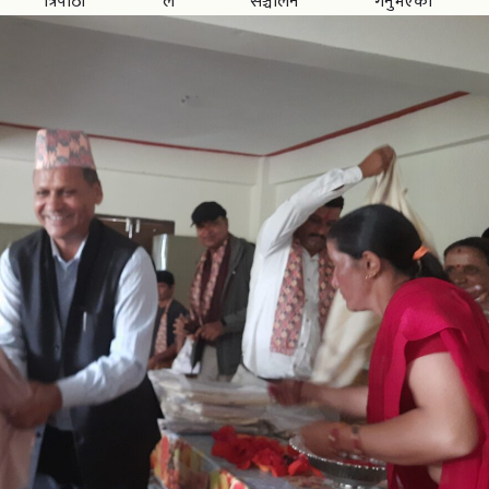
डी त्रिपाठी ले सञ्चालन गर्नुभएको थ