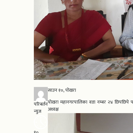
साउन १०, पोखरा
पोखरा महानगरपालिका वडा नम्बर २४ छिपछिपे पान
परिबर्तन
अध्यक्ष
न्युज
१०