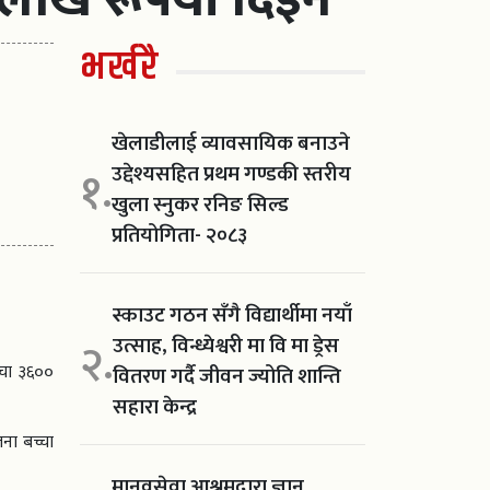
भर्खरै
खेलाडीलाई व्यावसायिक बनाउने
उद्देश्यसहित प्रथम गण्डकी स्तरीय
१.
खुला स्नुकर रनिङ सिल्ड
प्रतियोगिता- २०८३
स्काउट गठन सँगै विद्यार्थीमा नयाँ
उत्साह, विन्ध्येश्वरी मा वि मा ड्रेस
२.
्चा ३६००
वितरण गर्दै जीवन ज्योति शान्ति
सहारा केन्द्र
ना बच्चा
मानवसेवा आश्रमद्वारा ज्ञान