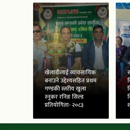
खेलाडीलाई व्यावसायिक
स
बनाउने उद्देश्यसहित प्रथम
व
गण्डकी स्तरीय खुला
व
स्नुकर रनिङ सिल्ड
व
प्रतियोगिता- २०८३
श