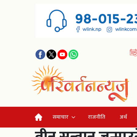
समाचार
राजनीति
अर्थ
तीन सन्तान जन्माउ