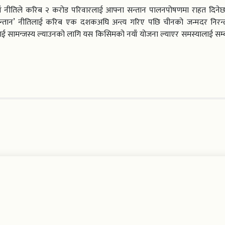
याँ नीतिले करिब २ करोड परिवारलाई आफ्ना सन्तान पालनपोषणमा राहत दिने
न्तान’ नीतिलाई करिब एक दशकअघि अन्त्य गरिए पछि चीनको जन्मदर निरन्
ाई सामन्जस्य ल्याउनको लागि यस किसिमको नयाँ योजना ल्याएर समस्यालाई सम्ब