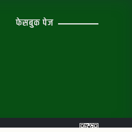
फेसबुक पेज