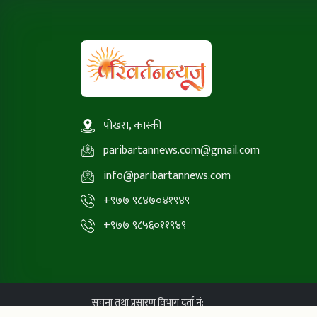
पोखरा, कास्की
paribartannews.com@gmail.com
info@paribartannews.com
+९७७ ९८४७०४१९४९
+९७७ ९८५६०११९४९
सूचना तथा प्रसारण विभाग दर्ता नं: