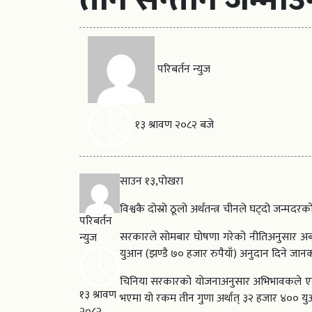
परिबर्तन न्युज
१३ श्रावण २०८२ बजे
साउन १३,पोखरा
विश्वकै दोस्रो ठूलो अर्थतन्त्र चीनले घट्दो जन्म
परिबर्तन
सरकारले सोमबार घोषणा गरेको नीतिअनुसार अब 
न्युज
युआन (झण्डै ७० हजार रुपैयाँ) अनुदान दिने जा
चिनिया सरकारको योजनाअनुसार अभिभावकले एउटा
१३ श्रावण
भएमा यो रकम तीन गुणा अर्थात् ३२ हजार ४०० यु
२०८२