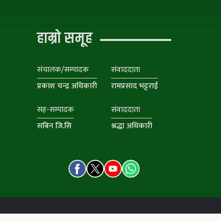
हाम्रो समूह
संचालक/सम्पादक
संवाददाता
प्रकाश चन्द्र अधिकारी
रामप्रसाद भट्टराई
सह-सम्पादक
संवाददाता
सबिन जि.सि
श्रद्धा अधिकारी