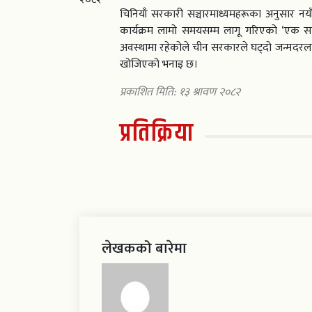
चिनियाँ सरकारी सञ्चारमाध्यमहरूका अनुसार न
कार्यक्रम लामो समयसम्म लागू गरिएको ‘एक स
अवस्थामा रहेकोले चीन सरकारले घट्दो जन्मदरल
खोजिएको भनाइ छ।
प्रकाशित मिति: १३ श्रावण २०८२
प्रतिक्रिया
लेखकको बारेमा