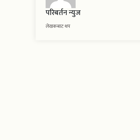
परिबर्तन न्युज
लेखकबाट थप