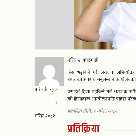
मंसिर २, काठमाडौँ
हिंसा भड्किने गरी अराजक अभिव्यक्ति 
उपत्यका अपराध अनुसन्धान कार्यालयको 
परिबर्तन न्युज
प्रसाईंले हिंसा भड्किने गरी अराजक अ
को हिंसात्मक आन्दोलनपछि पक्राउ परे
२
प्रकाशित मिति: २ मंसिर २०८२
मंसिर २०८२
प्रतिक्रिया