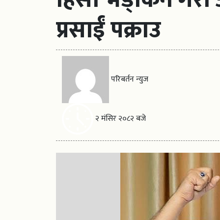
प्रसाईं पक्राउ
परिबर्तन न्युज
२ मंसिर २०८२ बजे