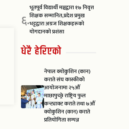
भूतपूर्व विद्यार्थी मञ्चद्वारा १७ निवृत्त
शिक्षक सम्मानित,प्रदेश प्रमुख
६.
भट्टद्वारा अग्रज शिक्षकहरूको
योगदानको प्रशंसा
धेरै हेरिएको
नेपाल क्योकुशिन (कान)
कराते संघ कास्कीको
आयोजनामा २५औँ
माछापुच्छ्रे राष्ट्रिय फुल
कन्ट्याक्ट कराते तथा ७औँ
क्योकुशिन (कान) कराते
प्रतियोगिता सम्पन्न