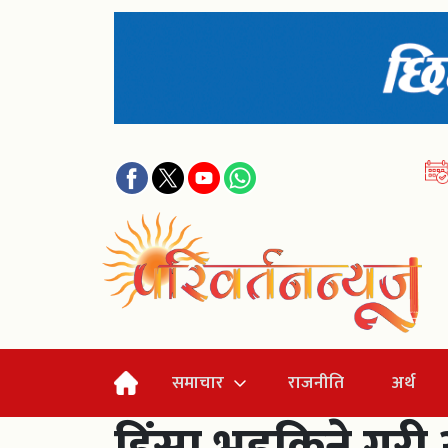
समाचार
राजनीति
अर्थ
हिंसा भड्किने गरी