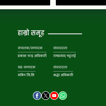
हाम्रो समूह
संचालक/सम्पादक
संवाददाता
प्रकाश चन्द्र अधिकारी
रामप्रसाद भट्टराई
सह-सम्पादक
संवाददाता
सबिन जि.सि
श्रद्धा अधिकारी