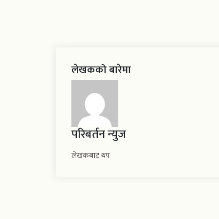
लेखकको बारेमा
परिबर्तन न्युज
लेखकबाट थप