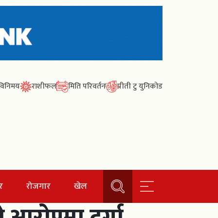
ा विनिमय
राशीफल
मिति परिवर्तन
प्रीती टु युनिकोड
र
रोजगार
खेल
 आरोपमा दुर्गा