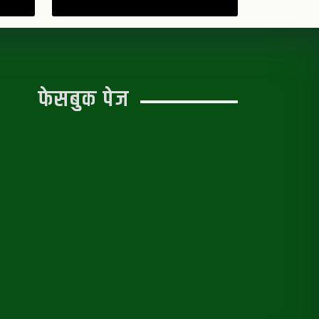
फेसबुक पेज