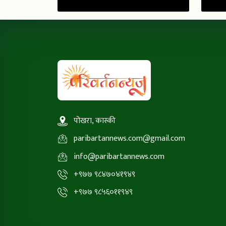
पोखरा, कास्की
paribartannews.com@gmail.com
info@paribartannews.com
+९७७ ९८४७०४१९४९
+९७७ ९८५६०११९४९