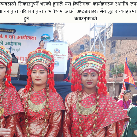
यवहारमै सिकाउनुपर्ने भएको हुनाले यस किसिमका कार्यक्रमहरू स्थानीय रुपमै गर
का कुरा चरित्रका कुरा र भविष्यमा आउने अप्ठ्याराहरू सँग जुध्न र व्यवहारमा
हुने बताउनुभएको थिय