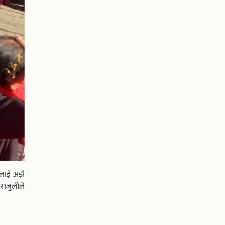
ीलाई अझै
राजुलीले