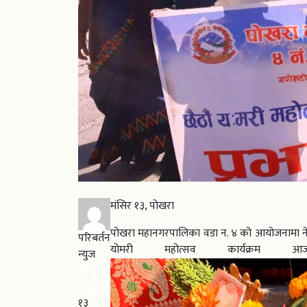
मंसिर १३, पोखरा
पोखरा महानगरपालिका वडा न. ४ को आयोजनामा ने
परिबर्तन
योमरी महोत्सव कार्यक्
न्युज
१३