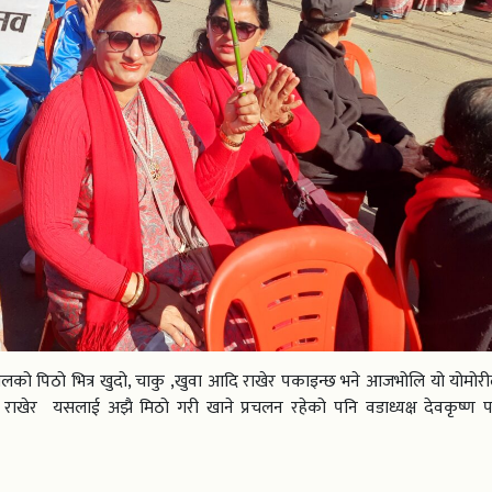
को पिठो भित्र खुदो, चाकु ,खुवा आदि राखेर पकाइन्छ भने आजभोलि यो योमोर
राखेर यसलाई अझै मिठो गरी खाने प्रचलन रहेको पनि वडाध्यक्ष देवकृष्ण प