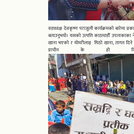
वडाध्यक्ष देवकृष्ण पराजुली कार्यक्रमको बारेमा प्र
बताउनुभयो। यसको उत्पत्ति काठमाडौँ उपत्यकाका 
खाना भएको र योमरीलाइ मिठो खाना, तागत दिने 
प्राचीन के हो किदन