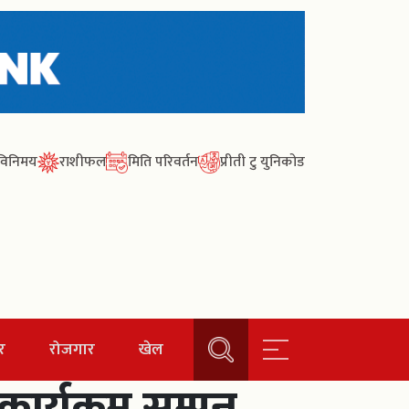
ा विनिमय
राशीफल
मिति परिवर्तन
प्रीती टु युनिकोड
र
रोजगार
खेल
्यक्रम सम्पन्न