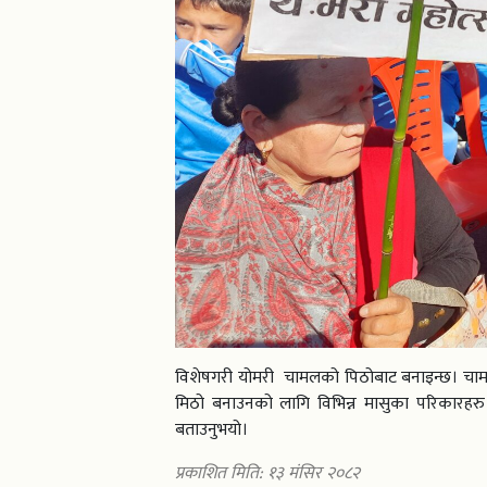
विशेषगरी योमरी चामलको पिठोबाट बनाइन्छ। चामल
मिठो बनाउनको लागि विभिन्न मासुका परिकारहरु 
बताउनुभयो।
प्रकाशित मिति: १३ मंसिर २०८२