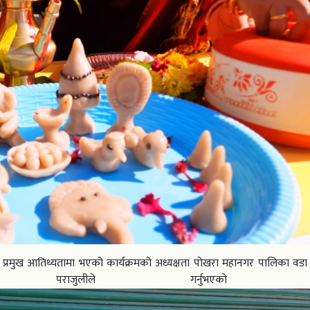
रमुख आतिथ्यतामा भएको कार्यक्रमको अध्यक्षता पोखरा महानगर पालिका वडा 
्ण पराजुलीले गर्नुभएको थि