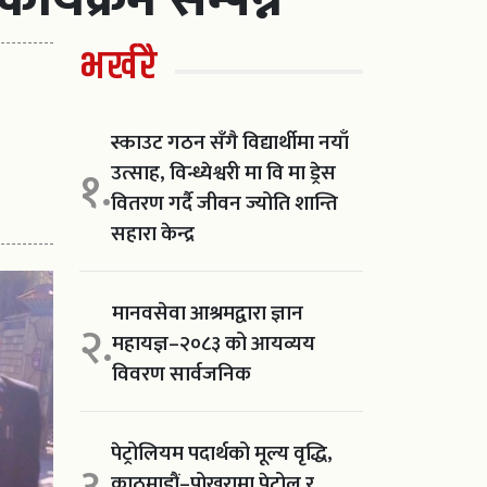
भर्खरै
स्काउट गठन सँगै विद्यार्थीमा नयाँ
उत्साह, विन्ध्येश्वरी मा वि मा ड्रेस
१.
वितरण गर्दै जीवन ज्योति शान्ति
सहारा केन्द्र
मानवसेवा आश्रमद्वारा ज्ञान
२.
महायज्ञ–२०८३ को आयव्यय
विवरण सार्वजनिक
पेट्रोलियम पदार्थको मूल्य वृद्धि,
काठमाडौं–पोखरामा पेट्रोल र