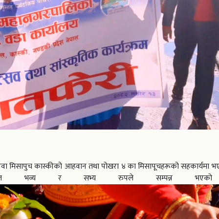
वा मिसापुच कास्कीको आहवान तथा पोखरा ४ का मिसापूचहरूको सहकार्यमा भए
रम आज भव्य र सभ्य रुपले सम्पन्न भएक