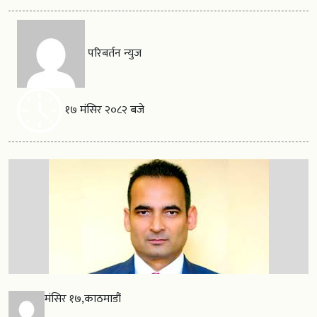
परिबर्तन न्युज
१७ मंसिर २०८२ बजे
मंसिर १७,काठमाडौं