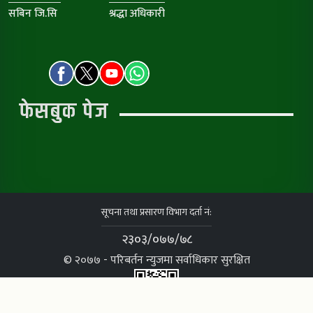
सबिन जि.सि
श्रद्धा अधिकारी
फेसबुक पेज
सूचना तथा प्रसारण विभाग दर्ता नं:
२३०३/०७७/७८
© २०७७ - परिबर्तन न्युजमा सर्वाधिकार सुरक्षित