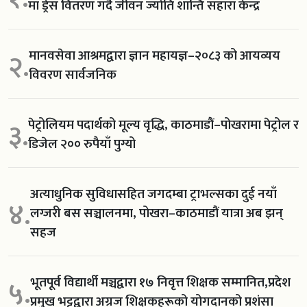
मा ड्रेस वितरण गर्दै जीवन ज्योति शान्ति सहारा केन्द्र
मानवसेवा आश्रमद्वारा ज्ञान महायज्ञ–२०८३ को आयव्यय
२.
विवरण सार्वजनिक
पेट्रोलियम पदार्थको मूल्य वृद्धि, काठमाडौं–पोखरामा पेट्रोल र
३.
डिजेल २०० रुपैयाँ पुग्यो
अत्याधुनिक सुविधासहित जगदम्बा ट्राभल्सका दुई नयाँ
४.
लग्जरी बस सञ्चालनमा, पोखरा–काठमाडौं यात्रा अब झन्
सहज
भूतपूर्व विद्यार्थी मञ्चद्वारा १७ निवृत्त शिक्षक सम्मानित,प्रदेश
५.
प्रमुख भट्टद्वारा अग्रज शिक्षकहरूको योगदानको प्रशंसा