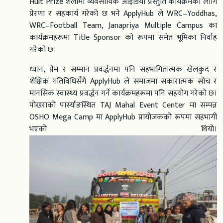
Hult Prize शैलीमा व्यवसायिक आइडिया प्रस्तुति कार्यक्रमका लागि
प्रेरणा र सहकार्य गरेको छ भने ApplyHub ले WRC–Yoddhas,
WRC–Football Team, Janapriya Multiple Campus का
कार्यक्रमहरूमा Title Sponsor को रूपमा समेत भूमिका निर्वाह
गरेको छ।
ध्यान, प्रेम र सम्मान प्रवर्द्धनमा पनि सहभागितात्मक खेलकुद र
शैक्षिक गतिविधिसँगै ApplyHub ले समाजमा सकारात्मक सोच र
मानसिक स्वास्थ्य प्रवर्द्धन गर्ने कार्यक्रमहरूमा पनि सहयोग गरेको छ।
पोखराको पार्स्याङस्थित TAJ Mahal Event Center मा सम्पन्न
OSHO Mega Camp मा ApplyHub प्रायोजकको रूपमा सहभागी
भएको थियो।