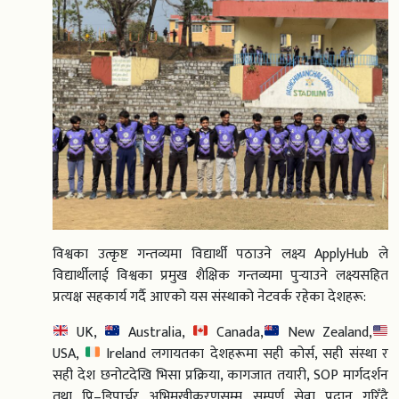
विश्वका उत्कृष्ट गन्तव्यमा विद्यार्थी पठाउने लक्ष्य ApplyHub ले
विद्यार्थीलाई विश्वका प्रमुख शैक्षिक गन्तव्यमा पुर्‍याउने लक्ष्यसहित
प्रत्यक्ष सहकार्य गर्दै आएको यस संस्थाको नेटवर्क रहेका देशहरू:
UK,
Australia,
Canada,
New Zealand,
USA,
Ireland लगायतका देशहरूमा सही कोर्स, सही संस्था र
सही देश छनोटदेखि भिसा प्रक्रिया, कागजात तयारी, SOP मार्गदर्शन
तथा प्रि–डिपार्चर अभिमुखीकरणसम्म सम्पूर्ण सेवा प्रदान गरिँदै