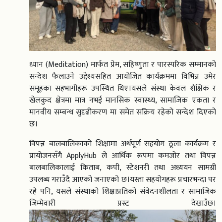
ध्यान (Meditation) मार्फत प्रेम, सहिष्णुता र पारस्परिक सम्मानको
सन्देश फैलाउने उद्देश्यसहित आयोजित कार्यक्रममा विभिन्न उमेर
समूहका सहभागीहरू उपस्थित थिए।यसले संस्था केवल शैक्षिक र
खेलकुद क्षेत्रमा मात्र नभई मानसिक स्वास्थ्य, सामाजिक एकता र
मानवीय सम्बन्ध सुदृढीकरण मा समेत सक्रिय रहेको सन्देश दिएको
छ।
विपन्न बालबालिकाको शिक्षामा अर्थपूर्ण सहयोग ठूला कार्यक्रम र
प्रायोजनसँगै ApplyHub ले आर्थिक रूपमा कमजोर तथा विपन्न
बालबालिकालाई किताब, कपी, स्टेशनरी तथा अध्ययन सामग्री
उपलब्ध गराउँदै आएको जनाएको छ।यस्ता सहयोगहरू प्रचारभन्दा पर
रहे पनि, यसले संस्थाको शिक्षाप्रतिको संवेदनशीलता र सामाजिक
जिम्मेवारी प्रस्ट देखाउँछ।