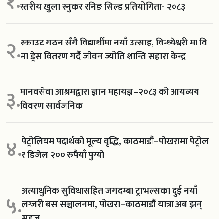
१.
स्तरीय खुला स्नुकर रनिङ सिल्ड प्रतियोगिता- २०८३
स्काउट गठन सँगै विद्यार्थीमा नयाँ उत्साह, विन्ध्येश्वरी मा वि
२.
मा ड्रेस वितरण गर्दै जीवन ज्योति शान्ति सहारा केन्द्र
मानवसेवा आश्रमद्वारा ज्ञान महायज्ञ–२०८३ को आयव्यय
३.
विवरण सार्वजनिक
पेट्रोलियम पदार्थको मूल्य वृद्धि, काठमाडौं–पोखरामा पेट्रोल
४.
र डिजेल २०० रुपैयाँ पुग्यो
अत्याधुनिक सुविधासहित जगदम्बा ट्राभल्सका दुई नयाँ
५.
लग्जरी बस सञ्चालनमा, पोखरा–काठमाडौं यात्रा अब झन्
सहज