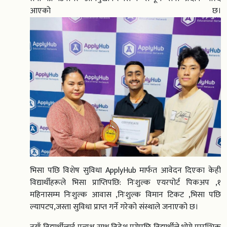
आएको छ।
भिसा पछि विशेष सुविधा ApplyHub मार्फत आवेदन दिएका केही
विद्यार्थीहरूले भिसा प्राप्तिपछि: निःशुल्क एयरपोर्ट पिकअप ,१
महिनासम्म निःशुल्क आवास ,निःशुल्क विमान टिकट ,भिसा पछि
ल्यापटप,जस्ता सुविधा प्राप्त गर्ने गरेको संस्थाले जनाएको छ।