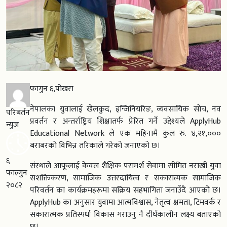
फागुन ६,पोखरा
नेपालका युवालाई खेलकुद, इन्जिनियरिङ, व्यवसायिक सोच, नव
परिबर्तन
प्रवर्तन र अन्तर्राष्ट्रिय शिक्षातर्फ प्रेरित गर्ने उद्देश्यले ApplyHub
न्युज
Educational Network ले एक महिनामै कुल रु. ४,२१,०००
बराबरको विभिन्न तरिकाले गरेको जनाएको छ।
६
संस्थाले आफूलाई केवल शैक्षिक परामर्श सेवामा सीमित नराखी युवा
फाल्गुन
सशक्तिकरण, सामाजिक उत्तरदायित्व र सकारात्मक सामाजिक
२०८२
परिवर्तन का कार्यक्रमहरूमा सक्रिय सहभागिता जनाउँदै आएको छ।
ApplyHub का अनुसार युवामा आत्मविश्वास, नेतृत्व क्षमता, टिमवर्क र
सकारात्मक प्रतिस्पर्धा विकास गराउनु नै दीर्घकालीन लक्ष्य बताएको
छ।