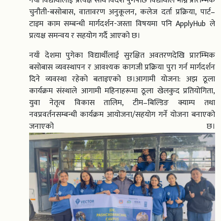
नयाँ विद्यार्थीलाई प्रत्यक्ष साथ विदेश पुगेपछि विद्यार्थीले भोग्ने प्रारम्भिक
चुनौती-बसोबास, वातावरण अनुकूलन, कलेज दर्ता प्रक्रिया, पार्ट–
टाइम काम सम्बन्धी मार्गदर्शन-जस्ता विषयमा पनि ApplyHub ले
प्रत्यक्ष समन्वय र सहयोग गर्दै आएको छ।
नयाँ देशमा पुगेका विद्यार्थीलाई सुरक्षित अवतरणदेखि प्रारम्भिक
बसोबास व्यवस्थापन र आवश्यक कागजी प्रक्रिया पुरा गर्न मार्गदर्शन
दिने व्यवस्था रहेको बताइएको छ।आगामी योजना: अझ ठूला
कार्यक्रम संस्थाले आगामी महिनाहरूमा ठूला खेलकुद प्रतियोगिता,
युवा नेतृत्व विकास तालिम, टीम–बिल्डिङ क्याम्प तथा
नवप्रवर्तनसम्बन्धी कार्यक्रम आयोजना/सहयोग गर्ने योजना बनाएको
जनाएको छ।