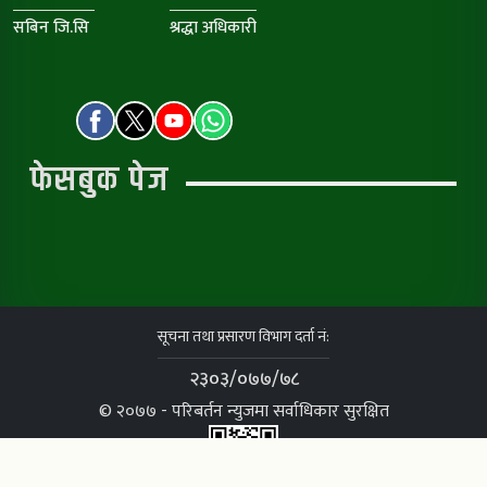
सबिन जि.सि
श्रद्धा अधिकारी
फेसबुक पेज
सूचना तथा प्रसारण विभाग दर्ता नं:
२३०३/०७७/७८
© २०७७ - परिबर्तन न्युजमा सर्वाधिकार सुरक्षित