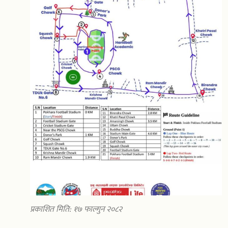
प्रकाशित मिति: १७ फाल्गुन २०८२