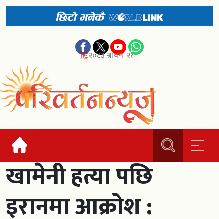
२०८३ श्रावण २१
खामेनी हत्या पछि
इरानमा आक्रोश :