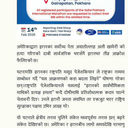
अमेरिकाद्वारा इरानका सर्वोच्च नेता अयातोल्लाह अली खामेनी को
हत्या गरिएको दाबी सार्वजनिक भएसँगै इरानभर तीव्र आक्रोश
फैलिएको छ।
घटनापछि इरानका राष्ट्रपति मसूद पेज़ेशकियान ले राष्ट्रका नाममा
सम्बोधन गर्दै “यस आक्रमणको कडा बदला लिइने” घोषणा गरेका
छन्।राष्ट्रपति पेज़ेशकियानले यसलाई “इरानको सार्वभौमिकता
माथिको प्रत्यक्ष हमला” भन्दै दोषीमाथि प्रतिशोधात्मक कदम चाल्ने
चेतावनी दिए। उनले इरानी जनता संयमित तर एकजुट भएर राष्ट्रिय
सुरक्षाका पक्षमा उभिन आग्रह गरे।
यो घटनाले क्षेत्रीय तनाव चुलिने संकेत मध्यपूर्वमा तनाव झन् बढ्ने
संकेत देखिएको छ। अमेरिका र इरानबीच लामो समयदेखि परमाणु