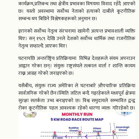
कार्यक्रम,प्रतिबन्ध तथा क्षेत्रीय प्रभावका विषयमा विवाद रहँदै आएको
छ। यस्तो अवस्थामा सर्वोच्च नेताको हत्याको दाबीले कूटनीतिक
सम्बन्ध थप बिग्रिने विश्लेषकहरूको अनुमान छ।
इरानको सर्वोच्च नेतृत्व संरचनामा खामेनी अत्यन्त प्रभावशाली व्यक्ति
थिए। सन् १९८९ देखि उनले देशको सर्वोच्च धार्मिक तथा राजनीतिक
नेतृत्व सम्हाल्दै आएका थिए।
घटनापछि अन्तर्राष्ट्रिय प्रतिक्रियामा विभिन्न देशहरूले संयम अपनाउन
आह्वान गरेका छन्। संयुक्त राष्ट्रसंघले तत्काल वार्ता र शान्ति कायम
राख्न आग्रह गरेको जनाइएको छ।
यसैबीच, संयुक्त राज्य अमेरिका ले घटनाबारे औपचारिक प्रतिक्रिया
सार्वजनिक गरेको छैन।स्थिति जटिल बन्दै गइरहेकाले मध्यपूर्व क्षेत्रमा
सुरक्षा सतर्कता उच्च बनाइएको छ। विश्व समुदायले सम्भावित द्वन्द्व
रोक्न कूटनीतिक पहल आवश्यक रहेको धारणा व्यक्त गरिरहेको छ।