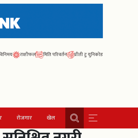
ा विनिमय
राशीफल
मिति परिवर्तन
प्रीती टु युनिकोड
र
रोजगार
खेल
सुनिश्चित नगरी