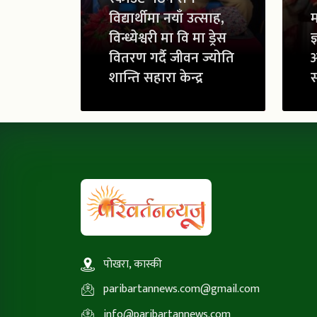
विद्यार्थीमा नयाँ उत्साह,
म
विन्ध्येश्वरी मा वि मा ड्रेस
ज
वितरण गर्दै जीवन ज्योति
शान्ति सहारा केन्द्र
स
पोखरा, कास्की
paribartannews.com@gmail.com
info@paribartannews.com