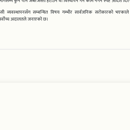
लागेसम्म कुनै पनि जबरजस्ती हटाउने वा विस्थापन गर्ने काम नगर्न स्पष्ट आदेश दि
ोबासी व्यवस्थापनसँग सम्बन्धित विषय गम्भीर सार्वजनिक सरोकारको भएकाले म
नि सर्वोच्च अदालतले जनाएको छ।