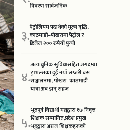
विवरण सार्वजनिक
पेट्रोलियम पदार्थको मूल्य वृद्धि,
३.
काठमाडौं–पोखरामा पेट्रोल र
डिजेल २०० रुपैयाँ पुग्यो
अत्याधुनिक सुविधासहित जगदम्बा
ट्राभल्सका दुई नयाँ लग्जरी बस
४.
सञ्चालनमा, पोखरा–काठमाडौं
यात्रा अब झन् सहज
भूतपूर्व विद्यार्थी मञ्चद्वारा १७ निवृत्त
शिक्षक सम्मानित,प्रदेश प्रमुख
५.
भट्टद्वारा अग्रज शिक्षकहरूको