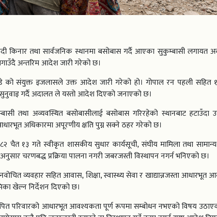
नदी किनार तथा सार्वजनिक स्थानमा बसोबास गर्दै आएका सुकुम्बासी लगायत अव
गाउँदै अन्तरिम आदेश जारी गरेको छ।
द पाण्डे को संयुक्त इजलासले उक्त आदेश जारी गरेको हो। गोपाल रन पहली सहित 
 सुनुवाइ गर्दै अदालत ले यस्तो आदेश दिएको जनाएको छ।
कुम्बासी तथा अव्यवस्थित बसोबासीलाई बसोबास गरिरहेको स्थानबाट हटाउँदा 
ता आधारभूत अधिकारमा अपूरणीय क्षति पुग्न सक्ने ठहर गरेको छ।
८२ चैत १३ गते स्वीकृत शासकीय सुधार कार्यसूची, संघीय मामिला तथा सामान्य
त्र अनुसार चरणबद्ध प्रक्रिया पालना नगरी जबरजस्ती विस्थापन नगर्न भनिएको छ।
नवोचित व्यवहार सहित आवास, शिक्षा, स्वास्थ्य सेवा र खाद्यान्नजस्ता आधारभूत
मिका खेल्न निर्देशन दिएको छ।
्थापित परिवारको आधारभूत आवश्यकता पूर्ण रूपमा सम्बोधन नभएको विषय उठाएको