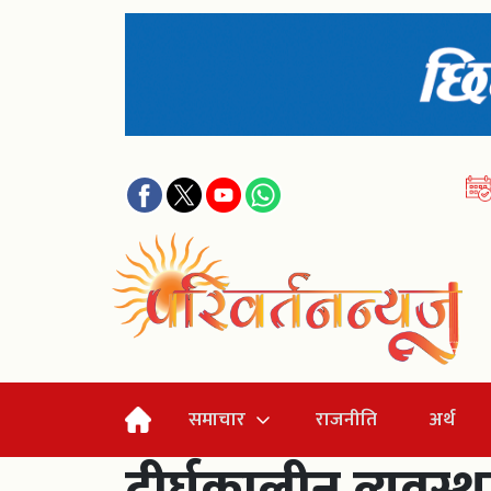
समाचार
राजनीति
अर्थ
दीर्घकालीन व्यवस