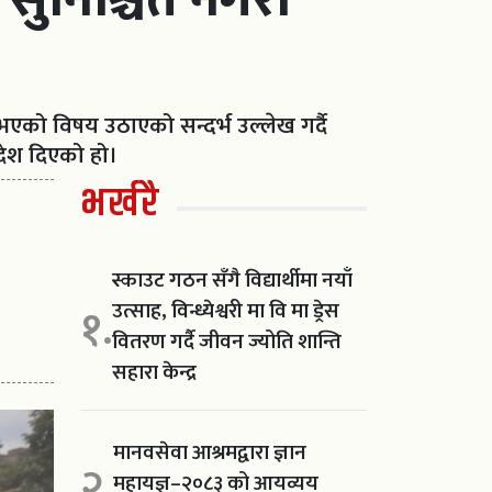
एको विषय उठाएको सन्दर्भ उल्लेख गर्दै
आदेश दिएको हो।
भर्खरै
स्काउट गठन सँगै विद्यार्थीमा नयाँ
उत्साह, विन्ध्येश्वरी मा वि मा ड्रेस
१.
वितरण गर्दै जीवन ज्योति शान्ति
सहारा केन्द्र
मानवसेवा आश्रमद्वारा ज्ञान
२.
महायज्ञ–२०८३ को आयव्यय