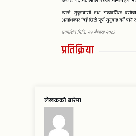
उल्लेख गर्दै अदालतले रिटको अन्तिम टुंगो न
त्यस्तै, सुकुम्बासी तथा अव्यवस्थित बस
अग्राधिकार दिई छिटो पूर्ण सुनुवाइ गर्ने प
प्रकाशित मिति: २५ बैशाख २०८३
प्रतिक्रिया
लेखकको बारेमा